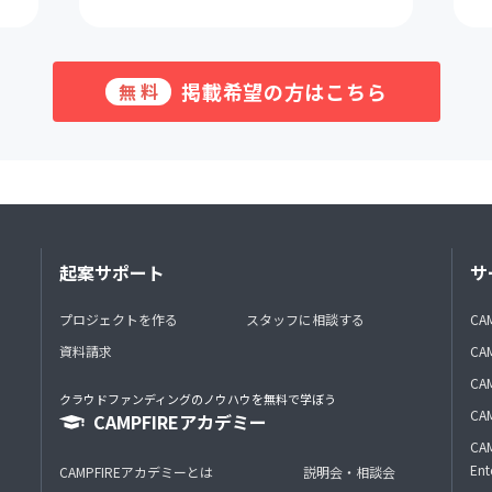
掲載希望の方はこちら
無料
起案サポート
サ
プロジェクトを作る
スタッフに相談する
CA
資料請求
CA
CAM
クラウドファンディングのノウハウを無料で学ぼう
CAM
CAMPFIREアカデミー
CAM
Ent
CAMPFIREアカデミーとは
説明会・相談会