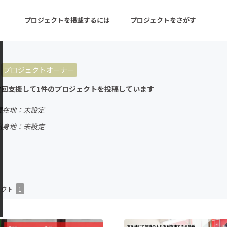
プロジェクトを掲載するには
プロジェクトをさがす
プロジェクトオーナー
ターン
注目の新着プロジェクト
募集終了が近いプロ
7回支援して1件のプロジェクトを投稿しています
現在地：未設定
音楽
舞台・パフォーマンス
出身地：未設定
ゲーム・サービス開発
フード・飲食店
書籍・雑誌出版
アニメ・漫画
チャレンジ
ビューティー・ヘルス
ェクト
1