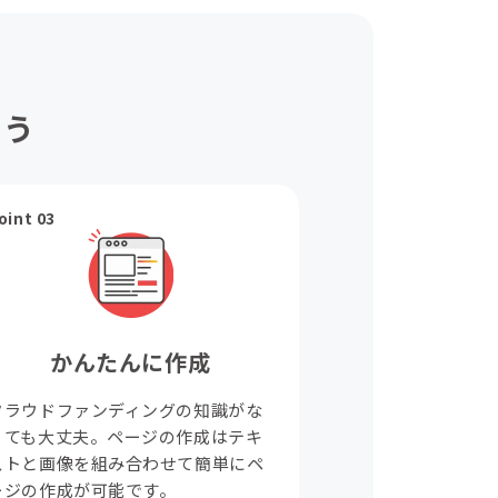
ょう
oint 03
かんたんに作成
クラウドファンディングの知識がな
くても大丈夫。ページの作成はテキ
ストと画像を組み合わせて簡単にペ
ージの作成が可能です。