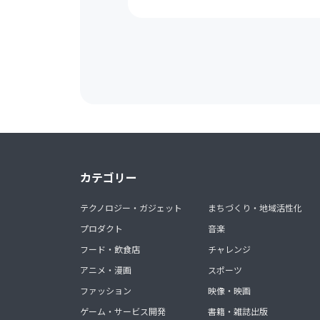
カテゴリー
テクノロジー・ガジェット
まちづくり・地域活性化
プロダクト
音楽
フード・飲食店
チャレンジ
アニメ・漫画
スポーツ
ファッション
映像・映画
ゲーム・サービス開発
書籍・雑誌出版