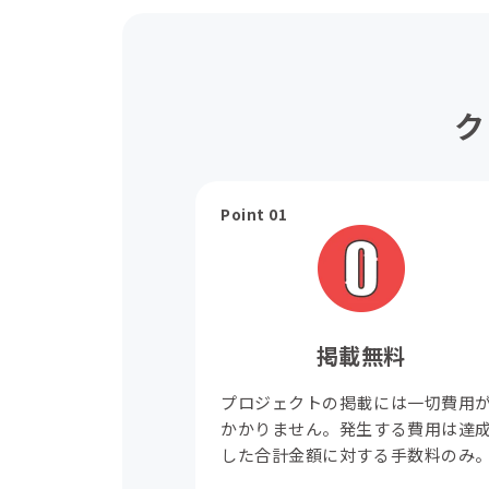
ク
Point 01
掲載無料
プロジェクトの掲載には一切費用
かかりません。発生する費用は達
した合計金額に対する手数料のみ