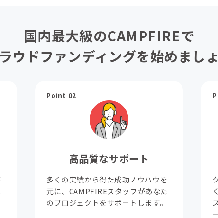
国内最大級のCAMPFIREで
ラウドファンディングを始めまし
Point 02
P
高品質なサポート
が
多くの実績から得た成功ノウハウを
成
元に、CAMPFIREスタッフがあなた
。
のプロジェクトをサポートします。