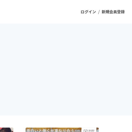
/
ログイン
新規会員登録
ジェクト
もうすぐ公開されます
プロダクト
ファッション
スポーツ
ケア
ソーシャルグッド