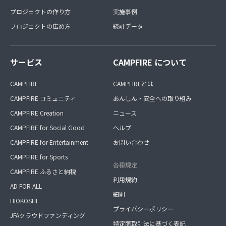
プロジェクトの作り方
実施事例
プロジェクトの広め方
統計データ
サービス
CAMPFIRE について
CAMPFIRE
CAMPFIREとは
CAMPFIRE コミュニティ
あんしん・安全への取り組み
CAMPFIRE Creation
ニュース
CAMPFIRE for Social Good
ヘルプ
CAMPFIRE for Entertainment
お問い合わせ
CAMPFIRE for Sports
各種規定
CAMPFIRE ふるさと納税
利用規約
AD FOR ALL
細則
HIOKOSHI
プライバシーポリシー
JFAクラウドファンディング
特定商取引法に基づく表記