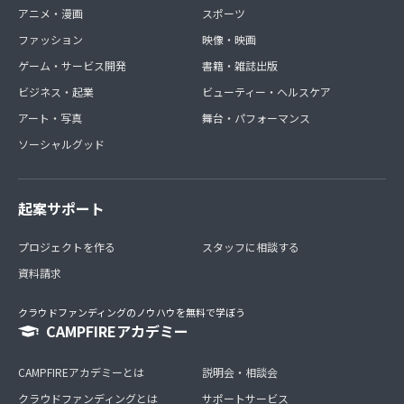
アニメ・漫画
スポーツ
ファッション
映像・映画
ゲーム・サービス開発
書籍・雑誌出版
ビジネス・起業
ビューティー・ヘルスケア
アート・写真
舞台・パフォーマンス
ソーシャルグッド
起案サポート
プロジェクトを作る
スタッフに相談する
資料請求
クラウドファンディングのノウハウを無料で学ぼう
CAMPFIREアカデミー
CAMPFIREアカデミーとは
説明会・相談会
クラウドファンディングとは
サポートサービス