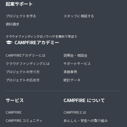
起案サポート
プロジェクトを作る
スタッフに相談する
資料請求
クラウドファンディングのノウハウを無料で学ぼう
CAMPFIREアカデミー
CAMPFIREアカデミーとは
説明会・相談会
クラウドファンディングとは
サポートサービス
プロジェクトの作り方
実施事例
プロジェクトの広め方
統計データ
サービス
CAMPFIRE について
CAMPFIRE
CAMPFIREとは
CAMPFIRE コミュニティ
あんしん・安全への取り組み