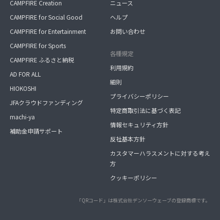
CAMPFIRE Creation
ニュース
CAMPFIRE for Social Good
ヘルプ
CAMPFIRE for Entertainment
お問い合わせ
CAMPFIRE for Sports
各種規定
CAMPFIRE ふるさと納税
利用規約
AD FOR ALL
細則
HIOKOSHI
プライバシーポリシー
JFAクラウドファンディング
特定商取引法に基づく表記
machi-ya
情報セキュリティ方針
補助金申請サポート
反社基本方針
カスタマーハラスメントに対する考え
方
クッキーポリシー
「QRコード」は株式会社デンソーウェーブの登録商標です。