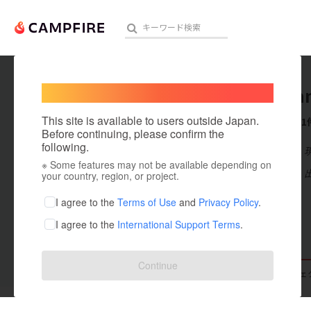
Welcome,
International users
cloud fa
人気のプロジェクト
注目のリ
This site is available to users outside Japan.
これまでに1
Before continuing, please confirm the
following.
在住国：日本
※ Some features may not be available depending on
アート・写真
出身国：日本
your country, region, or project.
名前 阿部龍 nam
テクノロジー・ガジェット
I agree to the
Terms of Use
and
Privacy Policy
.
と
もっと見る
I agree to the
International Support Terms
.
映像・映画
ビジネス・起業
Continue
支援した
プロジェクト
0
投稿した
プロジェ
まちづくり・地域活性化