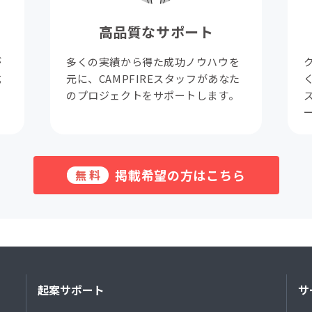
高品質なサポート
が
多くの実績から得た成功ノウハウを
成
元に、CAMPFIREスタッフがあなた
。
のプロジェクトをサポートします。
掲載希望の方はこちら
無料
起案サポート
サ