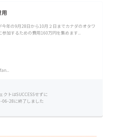
加費用
年の9月28日から10月２日までカナダのオタワ
ldに参加するための費用160万円を集めます...
an...
ェクトはSUCCESSせずに
6-06-28に終了しました