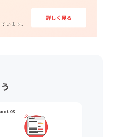
ょう
oint 03