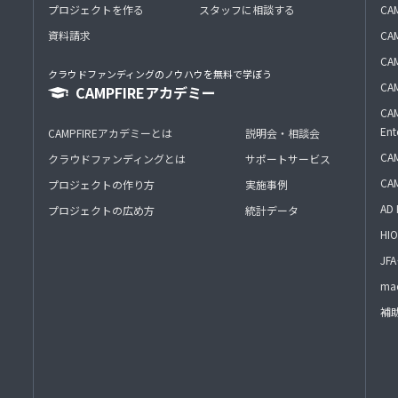
プロジェクトを作る
スタッフに相談する
CA
資料請求
CA
CAM
クラウドファンディングのノウハウを無料で学ぼう
CAM
CAMPFIREアカデミー
CAM
Ent
CAMPFIREアカデミーとは
説明会・相談会
CAM
クラウドファンディングとは
サポートサービス
CA
プロジェクトの作り方
実施事例
AD 
プロジェクトの広め方
統計データ
HIO
J
mac
補