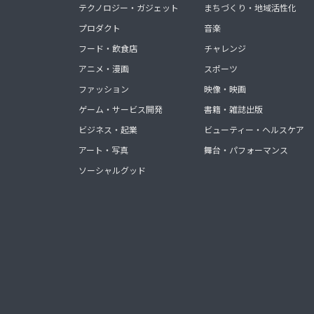
テクノロジー・ガジェット
まちづくり・地域活性化
プロダクト
音楽
フード・飲食店
チャレンジ
アニメ・漫画
スポーツ
ファッション
映像・映画
ゲーム・サービス開発
書籍・雑誌出版
ビジネス・起業
ビューティー・ヘルスケア
アート・写真
舞台・パフォーマンス
ソーシャルグッド