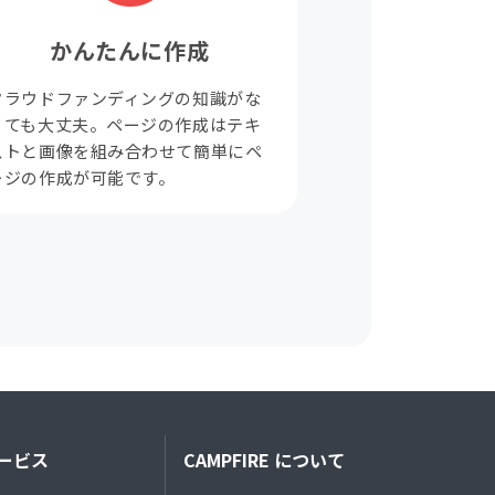
かんたんに作成
クラウドファンディングの知識がな
くても大丈夫。ページの作成はテキ
ストと画像を組み合わせて簡単にペ
ージの作成が可能です。
ービス
CAMPFIRE について