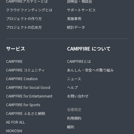
CAMPFIREアカデミーとは
説明会・相談会
クラウドファンディングとは
サポートサービス
プロジェクトの作り方
実施事例
プロジェクトの広め方
統計データ
サービス
CAMPFIRE について
CAMPFIRE
CAMPFIREとは
CAMPFIRE コミュニティ
あんしん・安全への取り組み
CAMPFIRE Creation
ニュース
CAMPFIRE for Social Good
ヘルプ
CAMPFIRE for Entertainment
お問い合わせ
CAMPFIRE for Sports
各種規定
CAMPFIRE ふるさと納税
利用規約
AD FOR ALL
細則
HIOKOSHI