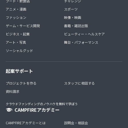
フード・飲食店
チャレンジ
アニメ・漫画
スポーツ
ファッション
映像・映画
ゲーム・サービス開発
書籍・雑誌出版
ビジネス・起業
ビューティー・ヘルスケア
アート・写真
舞台・パフォーマンス
ソーシャルグッド
起案サポート
プロジェクトを作る
スタッフに相談する
資料請求
クラウドファンディングのノウハウを無料で学ぼう
CAMPFIREアカデミー
CAMPFIREアカデミーとは
説明会・相談会