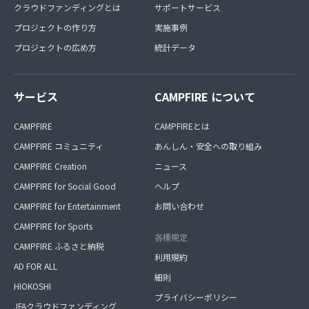
クラウドファンディングとは
サポートサービス
プロジェクトの作り方
実施事例
プロジェクトの広め方
統計データ
サービス
CAMPFIRE について
CAMPFIRE
CAMPFIREとは
CAMPFIRE コミュニティ
あんしん・安全への取り組み
CAMPFIRE Creation
ニュース
CAMPFIRE for Social Good
ヘルプ
CAMPFIRE for Entertainment
お問い合わせ
CAMPFIRE for Sports
各種規定
CAMPFIRE ふるさと納税
利用規約
AD FOR ALL
細則
HIOKOSHI
プライバシーポリシー
JFAクラウドファンディング