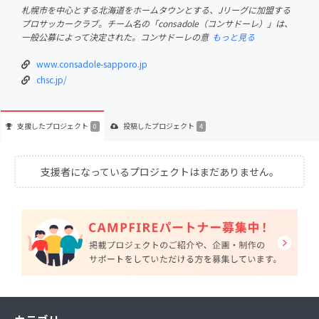
札幌市を中心とする北海道をホームタウンとする、Jリーグに加盟する
プロサッカークラブ。チーム名の「consadole（コンサドーレ）」は、
一般公募によって決定された。コンサドーレの意
もっと見る
www.consadole-sapporo.jp
chsc.jp/
支援した
プロジェクト
投稿した
プロジェクト
0
4
支援者になっているプロジェクトはまだありません。