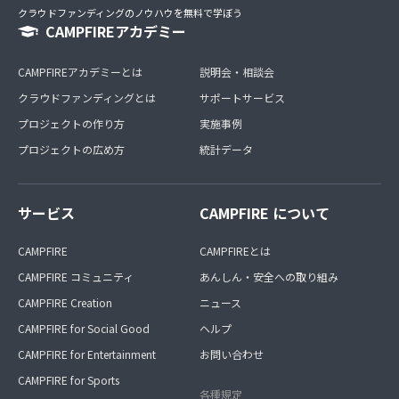
クラウドファンディングのノウハウを無料で学ぼう
CAMPFIREアカデミー
CAMPFIREアカデミーとは
説明会・相談会
クラウドファンディングとは
サポートサービス
プロジェクトの作り方
実施事例
プロジェクトの広め方
統計データ
サービス
CAMPFIRE について
CAMPFIRE
CAMPFIREとは
CAMPFIRE コミュニティ
あんしん・安全への取り組み
CAMPFIRE Creation
ニュース
CAMPFIRE for Social Good
ヘルプ
CAMPFIRE for Entertainment
お問い合わせ
CAMPFIRE for Sports
各種規定