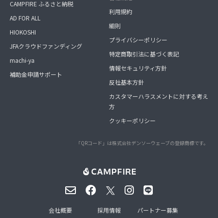
CAMPFIRE ふるさと納税
利用規約
AD FOR ALL
細則
HIOKOSHI
プライバシーポリシー
JFAクラウドファンディング
特定商取引法に基づく表記
machi-ya
情報セキュリティ方針
補助金申請サポート
反社基本方針
カスタマーハラスメントに対する考え
方
クッキーポリシー
「QRコード」は株式会社デンソーウェーブの登録商標です。
会社概要
採用情報
パートナー募集