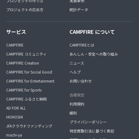
プロジェクトの作り方
実施事例
プロジェクトの広め方
統計データ
サービス
CAMPFIRE について
CAMPFIRE
CAMPFIREとは
CAMPFIRE コミュニティ
あんしん・安全への取り組み
CAMPFIRE Creation
ニュース
CAMPFIRE for Social Good
ヘルプ
CAMPFIRE for Entertainment
お問い合わせ
CAMPFIRE for Sports
各種規定
CAMPFIRE ふるさと納税
利用規約
AD FOR ALL
細則
HIOKOSHI
プライバシーポリシー
JFAクラウドファンディング
特定商取引法に基づく表記
machi-ya