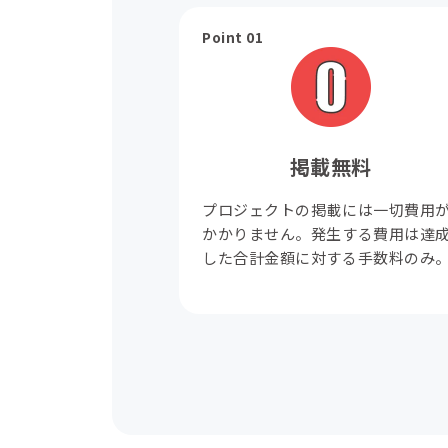
Point 01
掲載無料
プロジェクトの掲載には一切費用
かかりません。発生する費用は達
した合計金額に対する手数料のみ