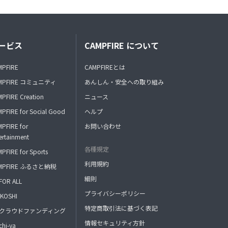
ービス
CAMPFIRE について
MPFIRE
CAMPFIREとは
MPFIRE コミュニティ
あんしん・安全への取り組み
PFIRE Creation
ニュース
PFIRE for Social Good
ヘルプ
PFIRE for
お問い合わせ
ertainment
各種規定
PFIRE for Sports
利用規約
MPFIRE ふるさと納税
細則
FOR ALL
プライバシーポリシー
KOSHI
特定商取引法に基づく表記
FAクラウドファンディング
情報セキュリティ方針
hi-ya