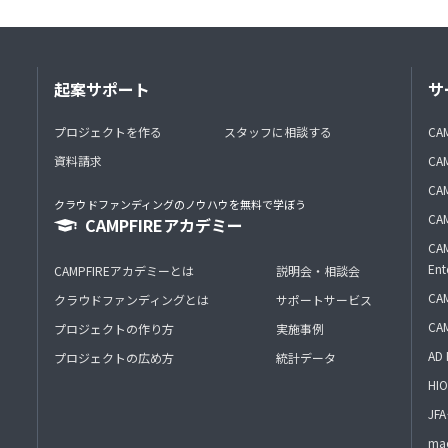
起案サポート
サ
プロジェクトを作る
スタッフに相談する
CA
資料請求
CA
CAM
クラウドファンディングのノウハウを無料で学ぼう
CAM
CAMPFIREアカデミー
CAM
Ent
CAMPFIREアカデミーとは
説明会・相談会
CAM
クラウドファンディングとは
サポートサービス
CA
プロジェクトの作り方
実施事例
AD 
プロジェクトの広め方
統計データ
HIO
J
mac