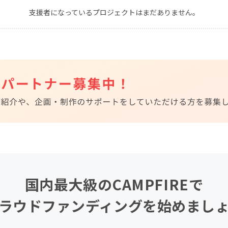
支援者になっているプロジェクトはまだありません。
CAMPFIRE for Social Good
CAMPFIRE Creation
CAMPFIREふるさと納税
machi-ya
コミュニティ
国内最大級のCAMPFIREで
ラウドファンディングを始めまし