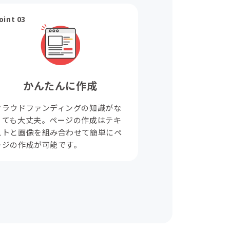
oint 03
かんたんに作成
クラウドファンディングの知識がな
くても大丈夫。ページの作成はテキ
ストと画像を組み合わせて簡単にペ
ージの作成が可能です。