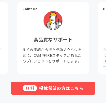
Point 02
P
高品質なサポート
が
多くの実績から得た成功ノウハウを
成
元に、CAMPFIREスタッフがあなた
。
のプロジェクトをサポートします。
掲載希望の方はこちら
無料