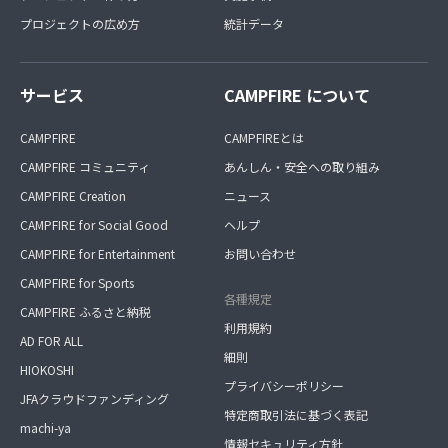
プロジェクトの広め方
統計データ
サービス
CAMPFIRE について
CAMPFIRE
CAMPFIREとは
CAMPFIRE コミュニティ
あんしん・安全への取り組み
CAMPFIRE Creation
ニュース
CAMPFIRE for Social Good
ヘルプ
CAMPFIRE for Entertainment
お問い合わせ
CAMPFIRE for Sports
各種規定
CAMPFIRE ふるさと納税
利用規約
AD FOR ALL
細則
HIOKOSHI
プライバシーポリシー
JFAクラウドファンディング
特定商取引法に基づく表記
machi-ya
情報セキュリティ方針