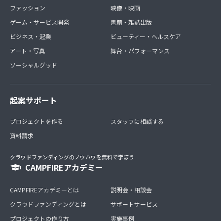
ファッション
映像・映画
ゲーム・サービス開発
書籍・雑誌出版
ビジネス・起業
ビューティー・ヘルスケア
アート・写真
舞台・パフォーマンス
ソーシャルグッド
起案サポート
プロジェクトを作る
スタッフに相談する
資料請求
クラウドファンディングのノウハウを無料で学ぼう
CAMPFIREアカデミー
CAMPFIREアカデミーとは
説明会・相談会
クラウドファンディングとは
サポートサービス
プロジェクトの作り方
実施事例