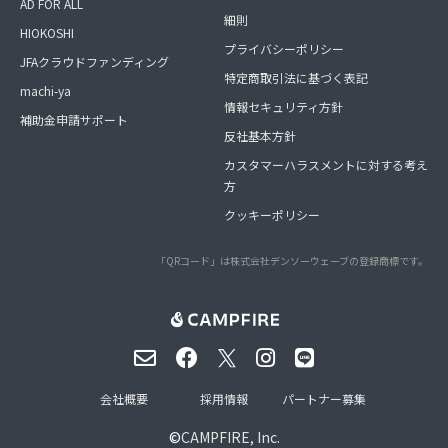
AD FOR ALL
細則
HIOKOSHI
プライバシーポリシー
JFAクラウドファンディング
特定商取引法に基づく表記
machi-ya
情報セキュリティ方針
補助金申請サポート
反社基本方針
カスタマーハラスメントに対する考え
方
クッキーポリシー
「QRコード」は株式会社デンソーウェーブの登録商標です。
会社概要
採用情報
パートナー募集
©
CAMPFIRE, Inc.