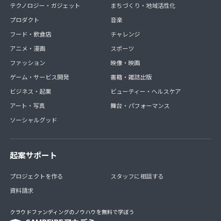
テクノロジー・ガジェット
まちづくり・地域活性化
プロダクト
音楽
フード・飲食店
チャレンジ
アニメ・漫画
スポーツ
ファッション
映像・映画
ゲーム・サービス開発
書籍・雑誌出版
ビジネス・起業
ビューティー・ヘルスケア
アート・写真
舞台・パフォーマンス
ソーシャルグッド
起案サポート
プロジェクトを作る
スタッフに相談する
資料請求
クラウドファンディングのノウハウを無料で学ぼう