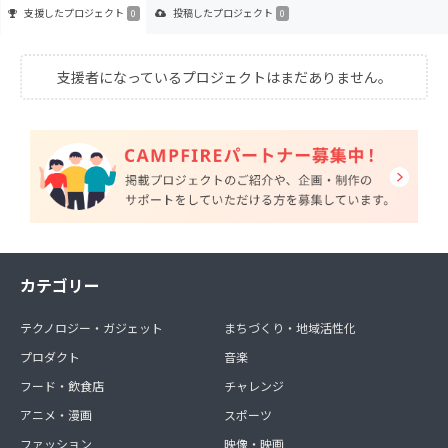
支援した
プロジェクト
投稿した
プロジェクト
0
0
支援者になっているプロジェクトはまだありません。
カテゴリー
テクノロジー・ガジェット
まちづくり・地域活性化
プロダクト
音楽
フード・飲食店
チャレンジ
アニメ・漫画
スポーツ
ファッション
映像・映画