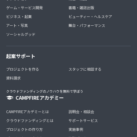
ゲーム・サービス開発
書籍・雑誌出版
ビジネス・起業
ビューティー・ヘルスケア
アート・写真
舞台・パフォーマンス
ソーシャルグッド
起案サポート
プロジェクトを作る
スタッフに相談する
資料請求
クラウドファンディングのノウハウを無料で学ぼう
CAMPFIREアカデミー
CAMPFIREアカデミーとは
説明会・相談会
クラウドファンディングとは
サポートサービス
プロジェクトの作り方
実施事例