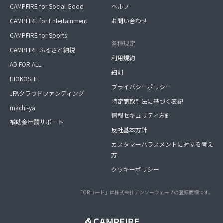
CAMPFIRE for Social Good
ヘルプ
CAMPFIRE for Entertainment
お問い合わせ
CAMPFIRE for Sports
各種規定
CAMPFIRE ふるさと納税
利用規約
AD FOR ALL
細則
HIOKOSHI
プライバシーポリシー
JFAクラウドファンディング
特定商取引法に基づく表記
machi-ya
情報セキュリティ方針
補助金申請サポート
反社基本方針
カスタマーハラスメントに対する考え
方
クッキーポリシー
「QRコード」は株式会社デンソーウェーブの登録商標です。