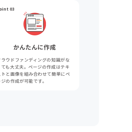
oint 03
かんたんに作成
クラウドファンディングの知識がな
くても大丈夫。ページの作成はテキ
ストと画像を組み合わせて簡単にペ
ージの作成が可能です。