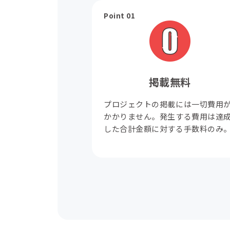
Point 01
掲載無料
プロジェクトの掲載には一切費用
かかりません。発生する費用は達
した合計金額に対する手数料のみ