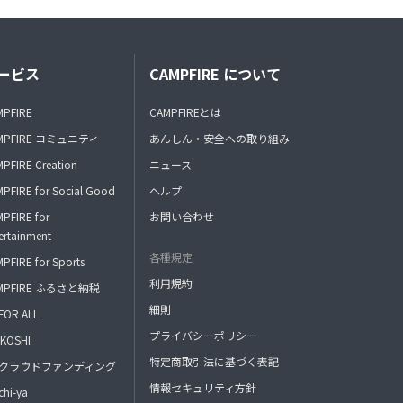
ービス
CAMPFIRE について
MPFIRE
CAMPFIREとは
MPFIRE コミュニティ
あんしん・安全への取り組み
PFIRE Creation
ニュース
PFIRE for Social Good
ヘルプ
PFIRE for
お問い合わせ
ertainment
各種規定
PFIRE for Sports
利用規約
MPFIRE ふるさと納税
細則
FOR ALL
プライバシーポリシー
KOSHI
特定商取引法に基づく表記
FAクラウドファンディング
情報セキュリティ方針
hi-ya