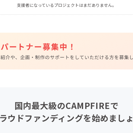
支援者になっているプロジェクトはまだありません。
CAMPFIRE for Social Good
CAMPFIRE Creation
CAMPFIREふるさと納税
machi-ya
コミュニティ
国内最大級のCAMPFIREで
ラウドファンディングを始めまし