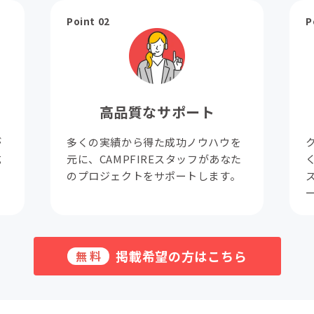
Point 02
P
高品質なサポート
が
多くの実績から得た成功ノウハウを
成
元に、CAMPFIREスタッフがあなた
。
のプロジェクトをサポートします。
掲載希望の方はこちら
無料