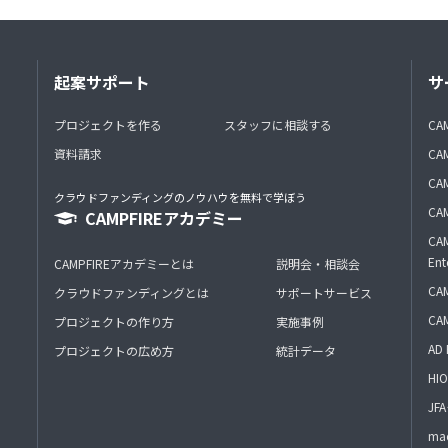
起案サポート
サ
プロジェクトを作る
スタッフに相談する
CA
資料請求
CA
CAM
クラウドファンディングのノウハウを無料で学ぼう
CAM
CAMPFIREアカデミー
CAM
Ent
CAMPFIREアカデミーとは
説明会・相談会
CAM
クラウドファンディングとは
サポートサービス
CA
プロジェクトの作り方
実施事例
AD 
プロジェクトの広め方
統計データ
HIO
J
mac