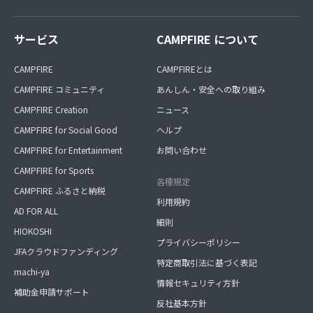
サービス
CAMPFIRE について
CAMPFIRE
CAMPFIREとは
CAMPFIRE コミュニティ
あんしん・安全への取り組み
CAMPFIRE Creation
ニュース
CAMPFIRE for Social Good
ヘルプ
CAMPFIRE for Entertainment
お問い合わせ
CAMPFIRE for Sports
各種規定
CAMPFIRE ふるさと納税
利用規約
AD FOR ALL
細則
HIOKOSHI
プライバシーポリシー
JFAクラウドファンディング
特定商取引法に基づく表記
machi-ya
情報セキュリティ方針
補助金申請サポート
反社基本方針