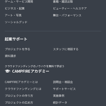
ゲーム・サービス開発
書籍・雑誌出版
ビジネス・起業
ビューティー・ヘルスケア
アート・写真
舞台・パフォーマンス
ソーシャルグッド
起案サポート
プロジェクトを作る
スタッフに相談する
資料請求
クラウドファンディングのノウハウを無料で学ぼう
CAMPFIREアカデミー
CAMPFIREアカデミーとは
説明会・相談会
クラウドファンディングとは
サポートサービス
プロジェクトの作り方
実施事例
プロジェクトの広め方
統計データ