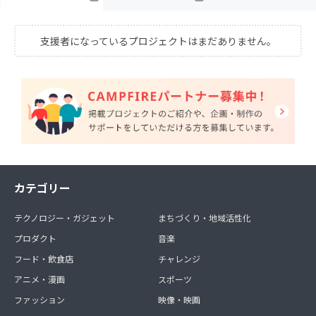
支援者になっているプロジェクトはまだありません。
カテゴリー
テクノロジー・ガジェット
まちづくり・地域活性化
プロダクト
音楽
フード・飲食店
チャレンジ
アニメ・漫画
スポーツ
ファッション
映像・映画