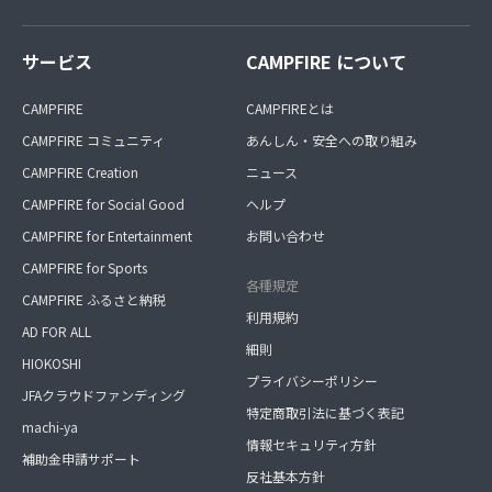
サービス
CAMPFIRE について
CAMPFIRE
CAMPFIREとは
CAMPFIRE コミュニティ
あんしん・安全への取り組み
CAMPFIRE Creation
ニュース
CAMPFIRE for Social Good
ヘルプ
CAMPFIRE for Entertainment
お問い合わせ
CAMPFIRE for Sports
各種規定
CAMPFIRE ふるさと納税
利用規約
AD FOR ALL
細則
HIOKOSHI
プライバシーポリシー
JFAクラウドファンディング
特定商取引法に基づく表記
machi-ya
情報セキュリティ方針
補助金申請サポート
反社基本方針