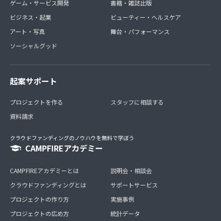
ゲーム・サービス開発
書籍・雑誌出版
ビジネス・起業
ビューティー・ヘルスケア
アート・写真
舞台・パフォーマンス
ソーシャルグッド
起案サポート
プロジェクトを作る
スタッフに相談する
資料請求
クラウドファンディングのノウハウを無料で学ぼう
CAMPFIREアカデミー
CAMPFIREアカデミーとは
説明会・相談会
クラウドファンディングとは
サポートサービス
プロジェクトの作り方
実施事例
プロジェクトの広め方
統計データ