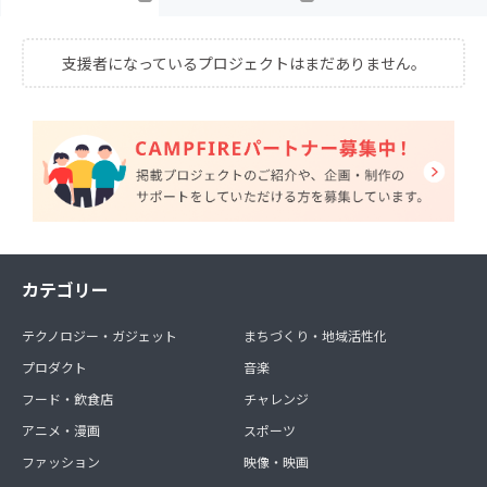
支援者になっているプロジェクトはまだありません。
カテゴリー
テクノロジー・ガジェット
まちづくり・地域活性化
プロダクト
音楽
フード・飲食店
チャレンジ
アニメ・漫画
スポーツ
ファッション
映像・映画