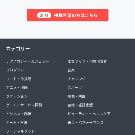
掲載希望の方はこちら
無料
カテゴリー
テクノロジー・ガジェット
まちづくり・地域活性化
プロダクト
音楽
フード・飲食店
チャレンジ
アニメ・漫画
スポーツ
ファッション
映像・映画
ゲーム・サービス開発
書籍・雑誌出版
ビジネス・起業
ビューティー・ヘルスケア
アート・写真
舞台・パフォーマンス
ソーシャルグッド