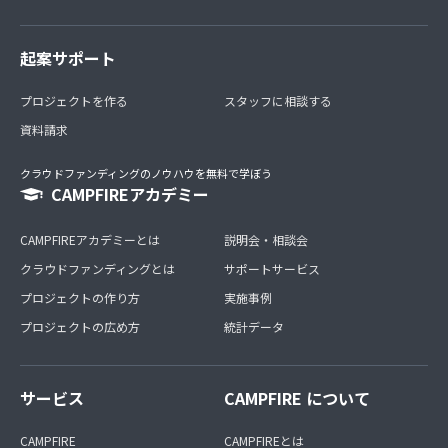
起案サポート
プロジェクトを作る
スタッフに相談する
資料請求
クラウドファンディングのノウハウを無料で学ぼう
CAMPFIREアカデミー
CAMPFIREアカデミーとは
説明会・相談会
クラウドファンディングとは
サポートサービス
プロジェクトの作り方
実施事例
プロジェクトの広め方
統計データ
サービス
CAMPFIRE について
CAMPFIRE
CAMPFIREとは