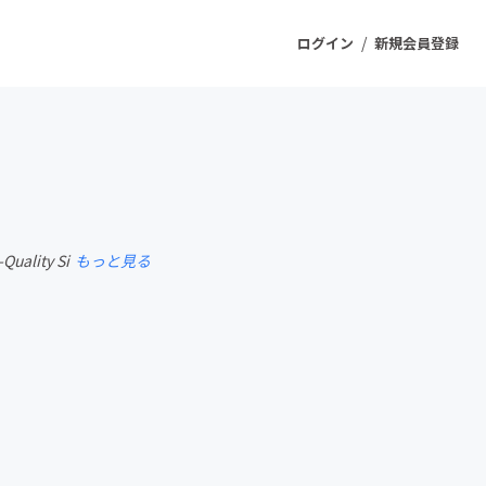
/
ログイン
新規会員登録
ジェクト
もうすぐ公開されます
Quality Si
もっと見る
プロダクト
ファッション
スポーツ
ケア
ソーシャルグッド