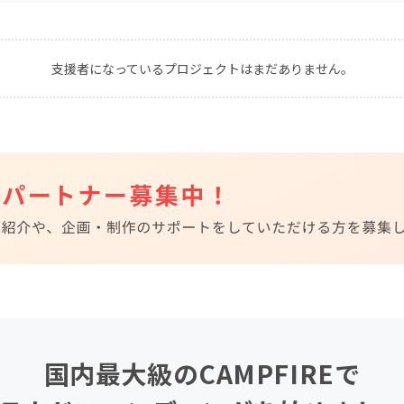
CAMPFIRE for Social Good
CAMPFIRE Creation
CAMPFIREふるさと納税
machi-ya
コミュニティ
支援者になっているプロジェクトはまだありません。
国内最大級のCAMPFIREで