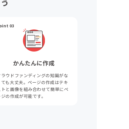
ょう
oint 03
かんたんに作成
クラウドファンディングの知識がな
くても大丈夫。ページの作成はテキ
ストと画像を組み合わせて簡単にペ
ージの作成が可能です。