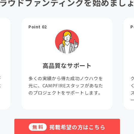
ラウドファンディングを始めまし
Point 02
P
高品質なサポート
が
多くの実績から得た成功ノウハウを
成
元に、CAMPFIREスタッフがあなた
。
のプロジェクトをサポートします。
掲載希望の方はこちら
無料