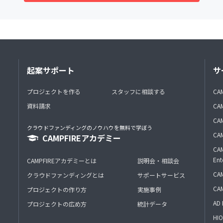
起案サポート
サ
プロジェクトを作る
スタッフに相談する
CA
資料請求
CA
CAM
クラウドファンディングのノウハウを無料で学ぼう
CAM
CAMPFIREアカデミー
CAM
Ent
CAMPFIREアカデミーとは
説明会・相談会
CAM
クラウドファンディングとは
サポートサービス
CA
プロジェクトの作り方
実施事例
AD 
プロジェクトの広め方
統計データ
HIO