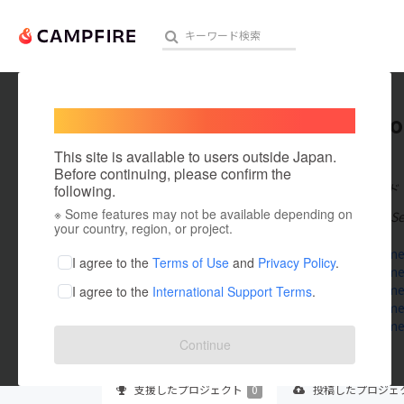
Welcome,
International users
decogn
人気のプロジェクト
注目のリ
This site is available to users outside Japan.
在住国：米国
Before continuing, please confirm the
出身国：インド
following.
※ Some features may not be available depending on
Decognomes Sell
アート・写真
your country, region, or project.
decognomes
テクノロジー・ガジェット
I agree to the
Terms of Use
and
Privacy Policy
.
decognomes.
decognomes
I agree to the
International Support Terms
.
映像・映画
decognomes
decognome
ビジネス・起業
Continue
まちづくり・地域活性化
支援した
プロジェクト
0
投稿した
プロジェ