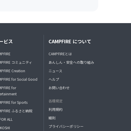
ービス
CAMPFIRE について
MPFIRE
CAMPFIREとは
MPFIRE コミュニティ
あんしん・安全への取り組み
PFIRE Creation
ニュース
PFIRE for Social Good
ヘルプ
PFIRE for
お問い合わせ
ertainment
各種規定
PFIRE for Sports
利用規約
MPFIRE ふるさと納税
細則
FOR ALL
プライバシーポリシー
KOSHI