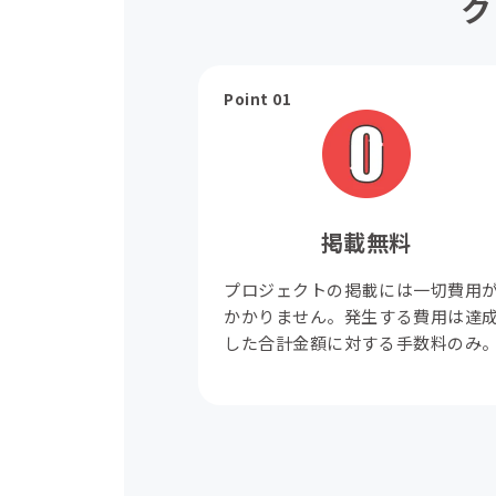
ク
Point 01
掲載無料
プロジェクトの掲載には一切費用
かかりません。発生する費用は達
した合計金額に対する手数料のみ