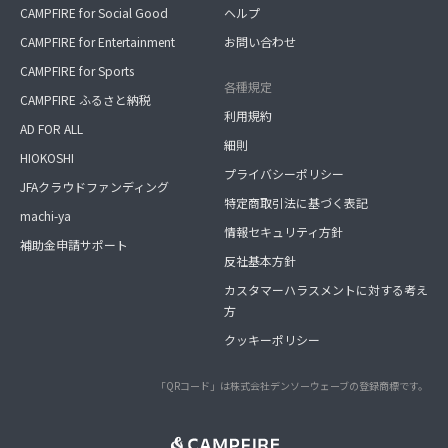
CAMPFIRE for Social Good
ヘルプ
CAMPFIRE for Entertainment
お問い合わせ
CAMPFIRE for Sports
各種規定
CAMPFIRE ふるさと納税
利用規約
AD FOR ALL
細則
HIOKOSHI
プライバシーポリシー
JFAクラウドファンディング
特定商取引法に基づく表記
machi-ya
情報セキュリティ方針
補助金申請サポート
反社基本方針
カスタマーハラスメントに対する考え
方
クッキーポリシー
「QRコード」は株式会社デンソーウェーブの登録商標です。