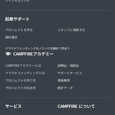
ソーシャルグッド
起案サポート
プロジェクトを作る
スタッフに相談する
資料請求
クラウドファンディングのノウハウを無料で学ぼう
CAMPFIREアカデミー
CAMPFIREアカデミーとは
説明会・相談会
クラウドファンディングとは
サポートサービス
プロジェクトの作り方
実施事例
プロジェクトの広め方
統計データ
サービス
CAMPFIRE について