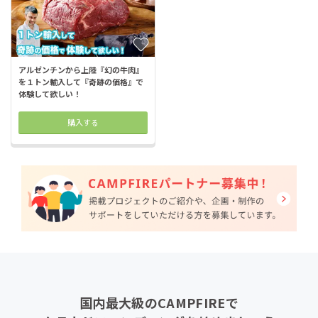
アルゼンチンから上陸『幻の牛肉』
を１トン輸入して『奇跡の価格』で
体験して欲しい！
購入する
国内最大級のCAMPFIREで