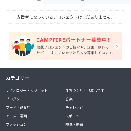
支援者になっているプロジェクトはまだありません。
カテゴリー
テクノロジー・ガジェット
まちづくり・地域活性化
プロダクト
音楽
フード・飲食店
チャレンジ
アニメ・漫画
スポーツ
ファッション
映像・映画