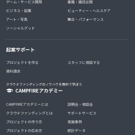
ゲーム・サービス開発
書籍・雑誌出版
ビジネス・起業
ビューティー・ヘルスケア
アート・写真
舞台・パフォーマンス
ソーシャルグッド
起案サポート
プロジェクトを作る
スタッフに相談する
資料請求
クラウドファンディングのノウハウを無料で学ぼう
CAMPFIREアカデミー
CAMPFIREアカデミーとは
説明会・相談会
クラウドファンディングとは
サポートサービス
プロジェクトの作り方
実施事例
プロジェクトの広め方
統計データ