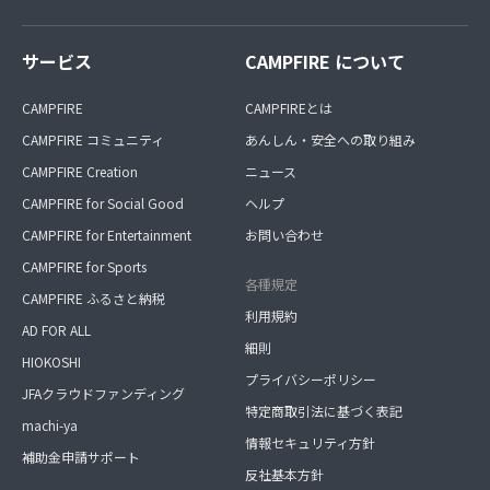
サービス
CAMPFIRE について
CAMPFIRE
CAMPFIREとは
CAMPFIRE コミュニティ
あんしん・安全への取り組み
CAMPFIRE Creation
ニュース
CAMPFIRE for Social Good
ヘルプ
CAMPFIRE for Entertainment
お問い合わせ
CAMPFIRE for Sports
各種規定
CAMPFIRE ふるさと納税
利用規約
AD FOR ALL
細則
HIOKOSHI
プライバシーポリシー
JFAクラウドファンディング
特定商取引法に基づく表記
machi-ya
情報セキュリティ方針
補助金申請サポート
反社基本方針