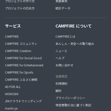
プロジェクトの作り方
実施事例
プロジェクトの広め方
統計データ
サービス
CAMPFIRE について
CAMPFIRE
CAMPFIREとは
CAMPFIRE コミュニティ
あんしん・安全への取り組み
CAMPFIRE Creation
ニュース
CAMPFIRE for Social Good
ヘルプ
CAMPFIRE for Entertainment
お問い合わせ
CAMPFIRE for Sports
各種規定
CAMPFIRE ふるさと納税
利用規約
AD FOR ALL
細則
HIOKOSHI
プライバシーポリシー
JFAクラウドファンディング
特定商取引法に基づく表記
machi-ya