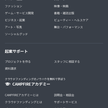
ファッション
映像・映画
ゲーム・サービス開発
書籍・雑誌出版
ビジネス・起業
ビューティー・ヘルスケア
アート・写真
舞台・パフォーマンス
ソーシャルグッド
起案サポート
プロジェクトを作る
スタッフに相談する
資料請求
クラウドファンディングのノウハウを無料で学ぼう
CAMPFIREアカデミー
CAMPFIREアカデミーとは
説明会・相談会
クラウドファンディングとは
サポートサービス