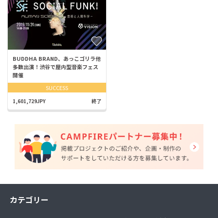
BUDDHA BRAND、あっこゴリラ他
多数出演！渋谷で屋内型音楽フェス
開催
SUCCESS
1,601,729JPY
終了
カテゴリー