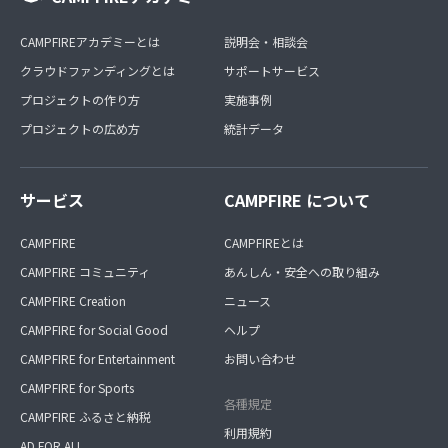
CAMPFIREアカデミーとは
説明会・相談会
クラウドファンディングとは
サポートサービス
プロジェクトの作り方
実施事例
プロジェクトの広め方
統計データ
サービス
CAMPFIRE について
CAMPFIRE
CAMPFIREとは
CAMPFIRE コミュニティ
あんしん・安全への取り組み
CAMPFIRE Creation
ニュース
CAMPFIRE for Social Good
ヘルプ
CAMPFIRE for Entertainment
お問い合わせ
CAMPFIRE for Sports
各種規定
CAMPFIRE ふるさと納税
利用規約
AD FOR ALL