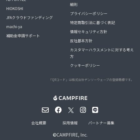
細則
HIOKOSHI
プライバシーポリシー
JFAクラウドファンディング
特定商取引法に基づく表記
machi-ya
情報セキュリティ方針
補助金申請サポート
反社基本方針
カスタマーハラスメントに対する考え
方
クッキーポリシー
「QRコード」は株式会社デンソーウェーブの登録商標です。
会社概要
採用情報
パートナー募集
©
CAMPFIRE, Inc.