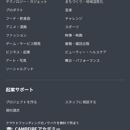
テクノロジー・ガジェット
まちづくり・地域活性化
プロダクト
音楽
フード・飲食店
チャレンジ
アニメ・漫画
スポーツ
ファッション
映像・映画
ゲーム・サービス開発
書籍・雑誌出版
ビジネス・起業
ビューティー・ヘルスケア
アート・写真
舞台・パフォーマンス
ソーシャルグッド
起案サポート
プロジェクトを作る
スタッフに相談する
資料請求
クラウドファンディングのノウハウを無料で学ぼう
CAMPFIREアカデミー