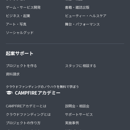
ゲーム・サービス開発
書籍・雑誌出版
ビジネス・起業
ビューティー・ヘルスケア
アート・写真
舞台・パフォーマンス
ソーシャルグッド
起案サポート
プロジェクトを作る
スタッフに相談する
資料請求
クラウドファンディングのノウハウを無料で学ぼう
CAMPFIREアカデミー
CAMPFIREアカデミーとは
説明会・相談会
クラウドファンディングとは
サポートサービス
プロジェクトの作り方
実施事例