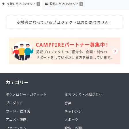
支援した
プロジェクト
投稿した
プロジェクト
0
0
支援者になっているプロジェクトはまだありません。
カテゴリー
テクノロジー・ガジェット
まちづくり・地域活性化
プロダクト
音楽
フード・飲食店
チャレンジ
アニメ・漫画
スポーツ
ファッション
映像・映画