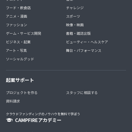
フード・飲食店
チャレンジ
アニメ・漫画
スポーツ
ファッション
映像・映画
ゲーム・サービス開発
書籍・雑誌出版
ビジネス・起業
ビューティー・ヘルスケア
アート・写真
舞台・パフォーマンス
ソーシャルグッド
起案サポート
プロジェクトを作る
スタッフに相談する
資料請求
クラウドファンディングのノウハウを無料で学ぼう
CAMPFIREアカデミー