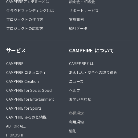
CAMPFIREアカデミーとは
説明会・相談会
クラウドファンディングとは
サポートサービス
プロジェクトの作り方
実施事例
プロジェクトの広め方
統計データ
サービス
CAMPFIRE について
CAMPFIRE
CAMPFIREとは
CAMPFIRE コミュニティ
あんしん・安全への取り組み
CAMPFIRE Creation
ニュース
CAMPFIRE for Social Good
ヘルプ
CAMPFIRE for Entertainment
お問い合わせ
CAMPFIRE for Sports
各種規定
CAMPFIRE ふるさと納税
利用規約
AD FOR ALL
細則
HIOKOSHI