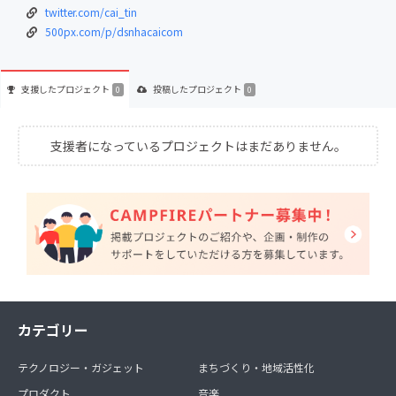
twitter.com/cai_tin
500px.com/p/dsnhacaicom
支援した
プロジェクト
投稿した
プロジェクト
0
0
支援者になっているプロジェクトはまだありません。
カテゴリー
テクノロジー・ガジェット
まちづくり・地域活性化
プロダクト
音楽