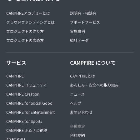
CAMPFIREアカデミーとは
説明会・相談会
クラウドファンディングとは
サポートサービス
プロジェクトの作り方
実施事例
プロジェクトの広め方
統計データ
サービス
CAMPFIRE について
CAMPFIRE
CAMPFIREとは
CAMPFIRE コミュニティ
あんしん・安全への取り組み
CAMPFIRE Creation
ニュース
CAMPFIRE for Social Good
ヘルプ
CAMPFIRE for Entertainment
お問い合わせ
CAMPFIRE for Sports
各種規定
CAMPFIRE ふるさと納税
利用規約
AD FOR ALL