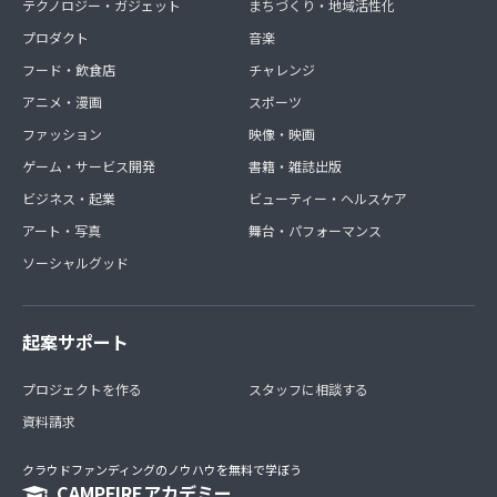
テクノロジー・ガジェット
まちづくり・地域活性化
プロダクト
音楽
フード・飲食店
チャレンジ
アニメ・漫画
スポーツ
ファッション
映像・映画
ゲーム・サービス開発
書籍・雑誌出版
ビジネス・起業
ビューティー・ヘルスケア
アート・写真
舞台・パフォーマンス
ソーシャルグッド
起案サポート
プロジェクトを作る
スタッフに相談する
資料請求
クラウドファンディングのノウハウを無料で学ぼう
CAMPFIREアカデミー