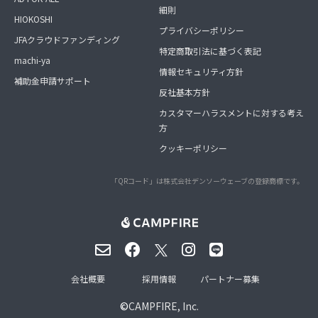
細則
HIOKOSHI
プライバシーポリシー
JFAクラウドファンディング
特定商取引法に基づく表記
machi-ya
情報セキュリティ方針
補助金申請サポート
反社基本方針
カスタマーハラスメントに対する考え
方
クッキーポリシー
「QRコード」は株式会社デンソーウェーブの登録商標です。
会社概要
採用情報
パートナー募集
©
CAMPFIRE, Inc.