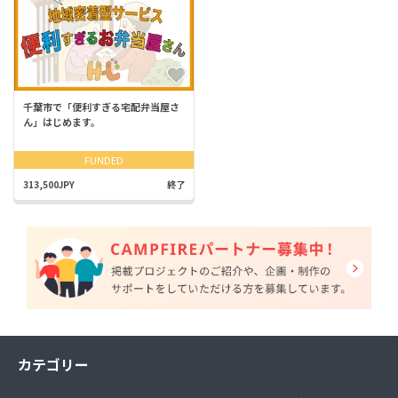
千葉市で「便利すぎる宅配弁当屋さ
ん」はじめます。
FUNDED
313,500JPY
終了
カテゴリー