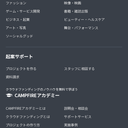
ファッション
映像・映画
ゲーム・サービス開発
書籍・雑誌出版
ビジネス・起業
ビューティー・ヘルスケア
アート・写真
舞台・パフォーマンス
ソーシャルグッド
起案サポート
プロジェクトを作る
スタッフに相談する
資料請求
クラウドファンディングのノウハウを無料で学ぼう
CAMPFIREアカデミー
CAMPFIREアカデミーとは
説明会・相談会
クラウドファンディングとは
サポートサービス
プロジェクトの作り方
実施事例