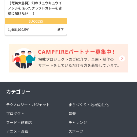
【奄美大島発】幻のリュウキュウイ
ノシシを使ったクラフトカレーを皆
様に届けたい！！
SUCCESS
1,466,000JPY
終了
カテゴリー
テクノロジー・ガジェット
まちづくり・地域活性化
プロダクト
音楽
フード・飲食店
チャレンジ
アニメ・漫画
スポーツ