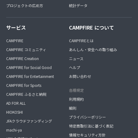
プロジェクトの広め方
統計データ
サービス
CAMPFIRE について
CAMPFIRE
CAMPFIREとは
CAMPFIRE コミュニティ
あんしん・安全への取り組み
CAMPFIRE Creation
ニュース
CAMPFIRE for Social Good
ヘルプ
CAMPFIRE for Entertainment
お問い合わせ
CAMPFIRE for Sports
各種規定
CAMPFIRE ふるさと納税
利用規約
AD FOR ALL
細則
HIOKOSHI
プライバシーポリシー
JFAクラウドファンディング
特定商取引法に基づく表記
machi-ya
情報セキュリティ方針