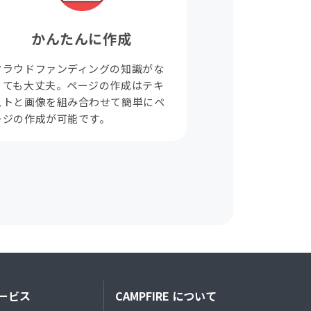
かんたんに作成
クラウドファンディングの知識がな
くても大丈夫。ページの作成はテキ
ストと画像を組み合わせて簡単にペ
ージの作成が可能です。
ービス
CAMPFIRE について