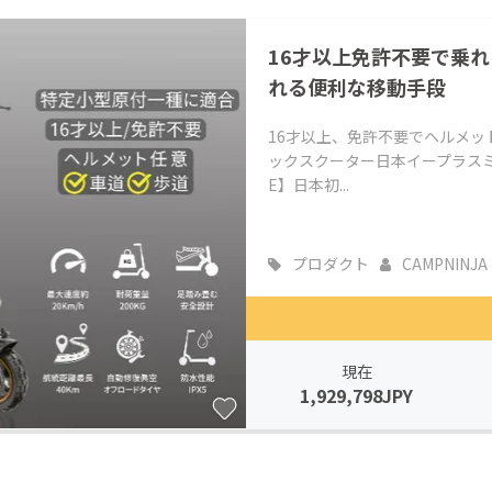
16才以上免許不要で乗
れる便利な移動手段
16才以上、免許不要でヘルメ
ックスクーター日本イープラスミ
E】日本初...
プロダクト
CAMPNINJA
現在
1,929,798JPY