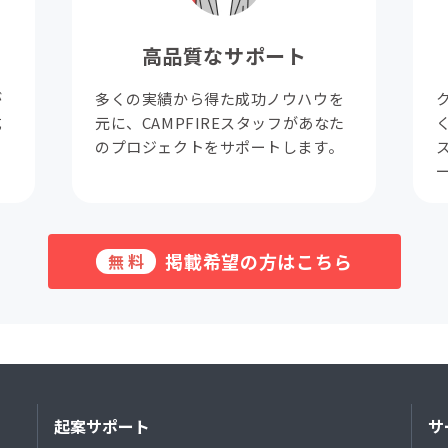
高品質なサポート
が
多くの実績から得た成功ノウハウを
成
元に、CAMPFIREスタッフがあなた
。
のプロジェクトをサポートします。
掲載希望の方はこちら
無料
起案サポート
サ