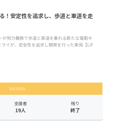
れる！安定性を追求し、歩道と車道を走
ットが努力義務で歩道と車道を乗れる新たな電動キ
ライが、安全性を追求し開発を行った車両【LIF
SUCCESS
支援者
残り
19人
終了