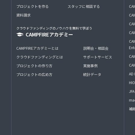
プロジェクトを作る
スタッフに相談する
CA
資料請求
CA
CAM
クラウドファンディングのノウハウを無料で学ぼう
CAM
CAMPFIREアカデミー
CAM
Ent
CAMPFIREアカデミーとは
説明会・相談会
CAM
クラウドファンディングとは
サポートサービス
CA
プロジェクトの作り方
実施事例
AD 
プロジェクトの広め方
統計データ
HIO
J
mac
補