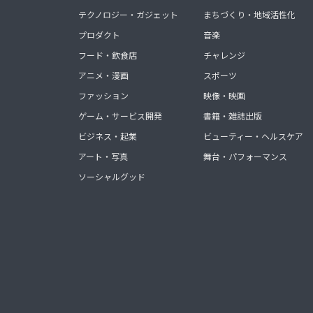
テクノロジー・ガジェット
まちづくり・地域活性化
プロダクト
音楽
フード・飲食店
チャレンジ
アニメ・漫画
スポーツ
ファッション
映像・映画
ゲーム・サービス開発
書籍・雑誌出版
ビジネス・起業
ビューティー・ヘルスケア
アート・写真
舞台・パフォーマンス
ソーシャルグッド