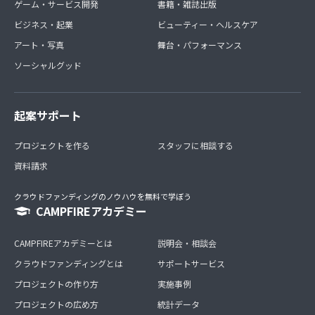
ゲーム・サービス開発
書籍・雑誌出版
ビジネス・起業
ビューティー・ヘルスケア
アート・写真
舞台・パフォーマンス
ソーシャルグッド
起案サポート
プロジェクトを作る
スタッフに相談する
資料請求
クラウドファンディングのノウハウを無料で学ぼう
CAMPFIREアカデミー
CAMPFIREアカデミーとは
説明会・相談会
クラウドファンディングとは
サポートサービス
プロジェクトの作り方
実施事例
プロジェクトの広め方
統計データ