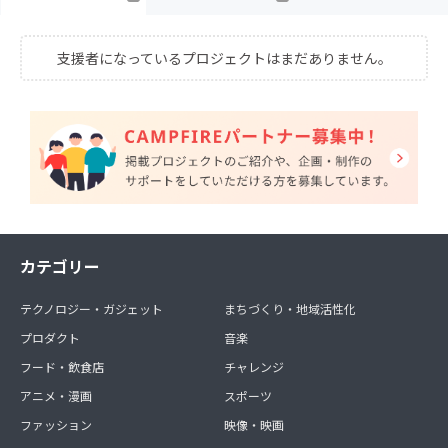
支援者になっているプロジェクトはまだありません。
カテゴリー
テクノロジー・ガジェット
まちづくり・地域活性化
プロダクト
音楽
フード・飲食店
チャレンジ
アニメ・漫画
スポーツ
ファッション
映像・映画