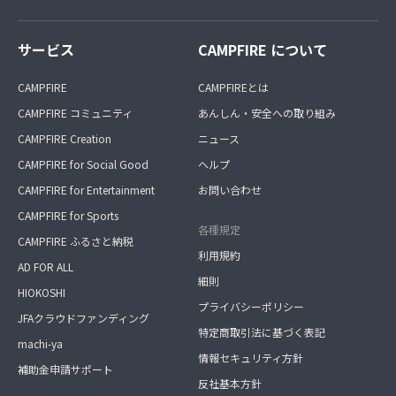
サービス
CAMPFIRE について
CAMPFIRE
CAMPFIREとは
CAMPFIRE コミュニティ
あんしん・安全への取り組み
CAMPFIRE Creation
ニュース
CAMPFIRE for Social Good
ヘルプ
CAMPFIRE for Entertainment
お問い合わせ
CAMPFIRE for Sports
各種規定
CAMPFIRE ふるさと納税
利用規約
AD FOR ALL
細則
HIOKOSHI
プライバシーポリシー
JFAクラウドファンディング
特定商取引法に基づく表記
machi-ya
情報セキュリティ方針
補助金申請サポート
反社基本方針