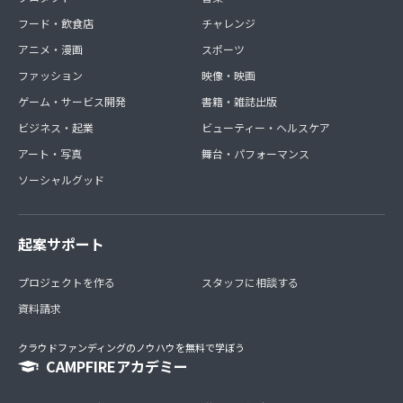
フード・飲食店
チャレンジ
アニメ・漫画
スポーツ
ファッション
映像・映画
ゲーム・サービス開発
書籍・雑誌出版
ビジネス・起業
ビューティー・ヘルスケア
アート・写真
舞台・パフォーマンス
ソーシャルグッド
起案サポート
プロジェクトを作る
スタッフに相談する
資料請求
クラウドファンディングのノウハウを無料で学ぼう
CAMPFIREアカデミー