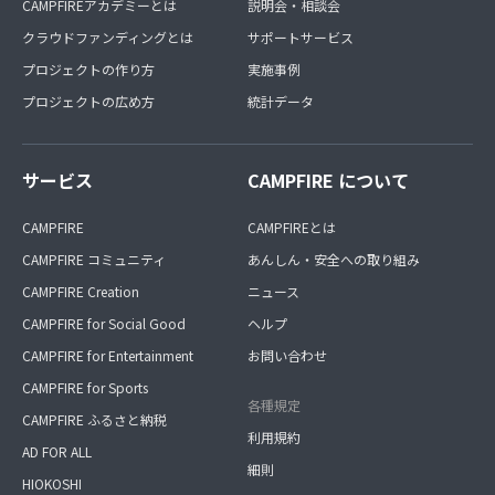
CAMPFIREアカデミーとは
説明会・相談会
クラウドファンディングとは
サポートサービス
プロジェクトの作り方
実施事例
プロジェクトの広め方
統計データ
サービス
CAMPFIRE について
CAMPFIRE
CAMPFIREとは
CAMPFIRE コミュニティ
あんしん・安全への取り組み
CAMPFIRE Creation
ニュース
CAMPFIRE for Social Good
ヘルプ
CAMPFIRE for Entertainment
お問い合わせ
CAMPFIRE for Sports
各種規定
CAMPFIRE ふるさと納税
利用規約
AD FOR ALL
細則
HIOKOSHI