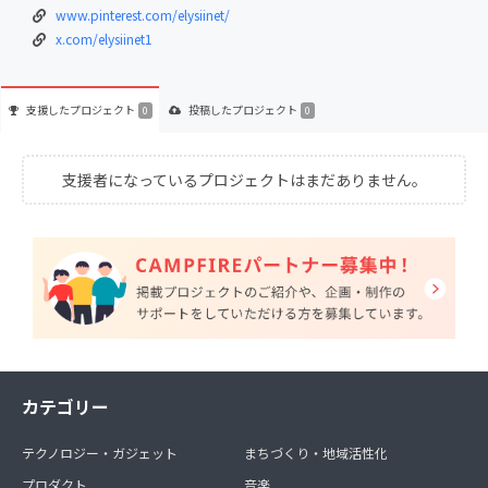
www.pinterest.com/elysiinet/
x.com/elysiinet1
支援した
プロジェクト
投稿した
プロジェクト
0
0
支援者になっているプロジェクトはまだありません。
カテゴリー
テクノロジー・ガジェット
まちづくり・地域活性化
プロダクト
音楽