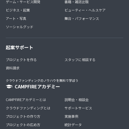
ゲーム・サービス開発
書籍・雑誌出版
ビジネス・起業
ビューティー・ヘルスケア
アート・写真
舞台・パフォーマンス
ソーシャルグッド
起案サポート
プロジェクトを作る
スタッフに相談する
資料請求
クラウドファンディングのノウハウを無料で学ぼう
CAMPFIREアカデミー
CAMPFIREアカデミーとは
説明会・相談会
クラウドファンディングとは
サポートサービス
プロジェクトの作り方
実施事例
プロジェクトの広め方
統計データ