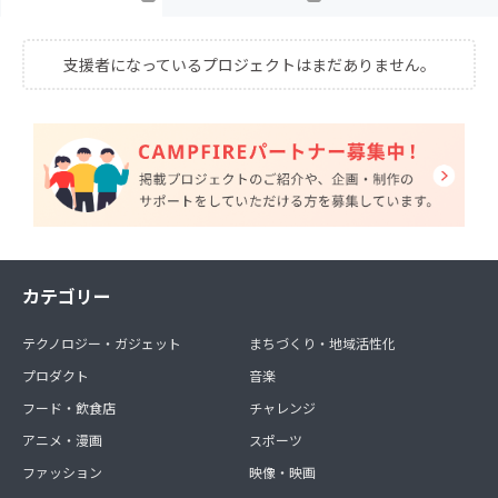
支援者になっているプロジェクトはまだありません。
カテゴリー
テクノロジー・ガジェット
まちづくり・地域活性化
プロダクト
音楽
フード・飲食店
チャレンジ
アニメ・漫画
スポーツ
ファッション
映像・映画