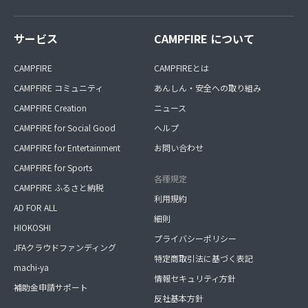
サービス
CAMPFIRE について
CAMPFIRE
CAMPFIREとは
CAMPFIRE コミュニティ
あんしん・安全への取り組み
CAMPFIRE Creation
ニュース
CAMPFIRE for Social Good
ヘルプ
CAMPFIRE for Entertainment
お問い合わせ
CAMPFIRE for Sports
各種規定
CAMPFIRE ふるさと納税
利用規約
AD FOR ALL
細則
HIOKOSHI
プライバシーポリシー
JFAクラウドファンディング
特定商取引法に基づく表記
machi-ya
情報セキュリティ方針
補助金申請サポート
反社基本方針