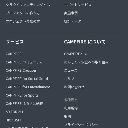
クラウドファンディングとは
サポートサービス
プロジェクトの作り方
実施事例
プロジェクトの広め方
統計データ
サービス
CAMPFIRE について
CAMPFIRE
CAMPFIREとは
CAMPFIRE コミュニティ
あんしん・安全への取り組み
CAMPFIRE Creation
ニュース
CAMPFIRE for Social Good
ヘルプ
CAMPFIRE for Entertainment
お問い合わせ
CAMPFIRE for Sports
各種規定
CAMPFIRE ふるさと納税
利用規約
AD FOR ALL
細則
HIOKOSHI
プライバシーポリシー