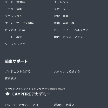
フード・飲食店
チャレンジ
アニメ・漫画
スポーツ
ファッション
映像・映画
ゲーム・サービス開発
書籍・雑誌出版
ビジネス・起業
ビューティー・ヘルスケア
アート・写真
舞台・パフォーマンス
ソーシャルグッド
起案サポート
プロジェクトを作る
スタッフに相談する
資料請求
クラウドファンディングのノウハウを無料で学ぼう
CAMPFIREアカデミー
CAMPFIREアカデミーとは
説明会・相談会