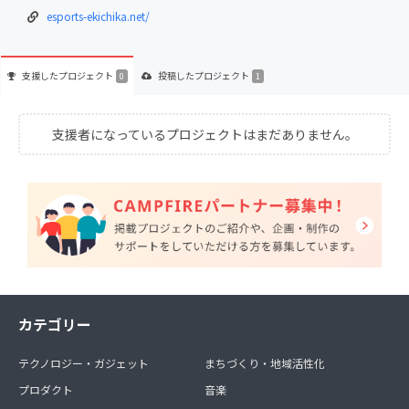
esports-ekichika.net/
支援した
プロジェクト
投稿した
プロジェクト
0
1
支援者になっているプロジェクトはまだありません。
カテゴリー
テクノロジー・ガジェット
まちづくり・地域活性化
プロダクト
音楽