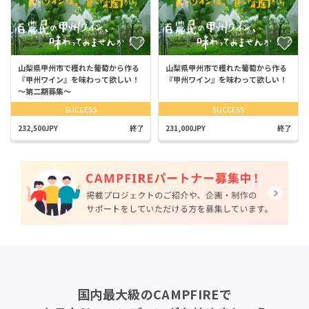
山梨県甲州市で穫れた葡萄から作る
山梨県甲州市で穫れた葡萄から作る
『甲州ワイン』を味わって欲しい！
『甲州ワイン』を味わって欲しい！
～第二期募集～
SUCCESS
SUCCESS
232,500JPY
終了
231,000JPY
終了
国内最大級のCAMPFIREで