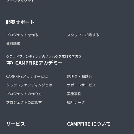
ソーシャルグッド
起案サポート
プロジェクトを作る
スタッフに相談する
資料請求
クラウドファンディングのノウハウを無料で学ぼう
CAMPFIREアカデミー
CAMPFIREアカデミーとは
説明会・相談会
クラウドファンディングとは
サポートサービス
プロジェクトの作り方
実施事例
プロジェクトの広め方
統計データ
サービス
CAMPFIRE について