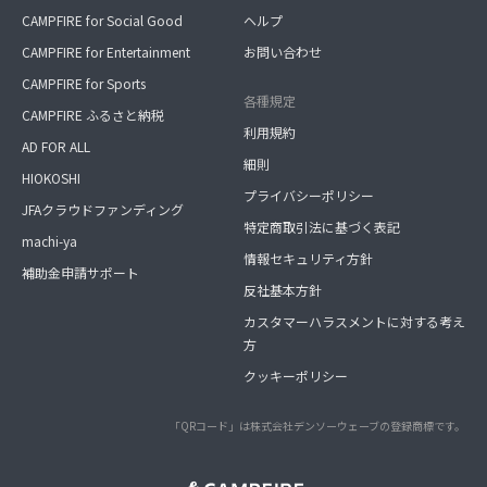
CAMPFIRE for Social Good
ヘルプ
CAMPFIRE for Entertainment
お問い合わせ
CAMPFIRE for Sports
各種規定
CAMPFIRE ふるさと納税
利用規約
AD FOR ALL
細則
HIOKOSHI
プライバシーポリシー
JFAクラウドファンディング
特定商取引法に基づく表記
machi-ya
情報セキュリティ方針
補助金申請サポート
反社基本方針
カスタマーハラスメントに対する考え
方
クッキーポリシー
「QRコード」は株式会社デンソーウェーブの登録商標です。