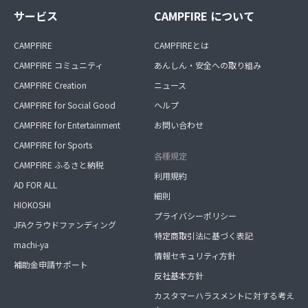
サービス
CAMPFIRE について
CAMPFIRE
CAMPFIREとは
CAMPFIRE コミュニティ
あんしん・安全への取り組み
CAMPFIRE Creation
ニュース
CAMPFIRE for Social Good
ヘルプ
CAMPFIRE for Entertainment
お問い合わせ
CAMPFIRE for Sports
各種規定
CAMPFIRE ふるさと納税
利用規約
AD FOR ALL
細則
HIOKOSHI
プライバシーポリシー
JFAクラウドファンディング
特定商取引法に基づく表記
machi-ya
情報セキュリティ方針
補助金申請サポート
反社基本方針
カスタマーハラスメントに対する考え