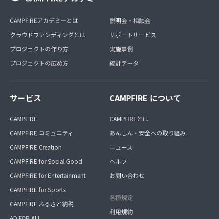
CAMPFIREアカデミーとは
説明会・相談会
クラウドファンディングとは
サポートサービス
プロジェクトの作り方
実施事例
プロジェクトの広め方
統計データ
サービス
CAMPFIRE について
CAMPFIRE
CAMPFIREとは
CAMPFIRE コミュニティ
あんしん・安全への取り組み
CAMPFIRE Creation
ニュース
CAMPFIRE for Social Good
ヘルプ
CAMPFIRE for Entertainment
お問い合わせ
CAMPFIRE for Sports
各種規定
CAMPFIRE ふるさと納税
利用規約
AD FOR ALL