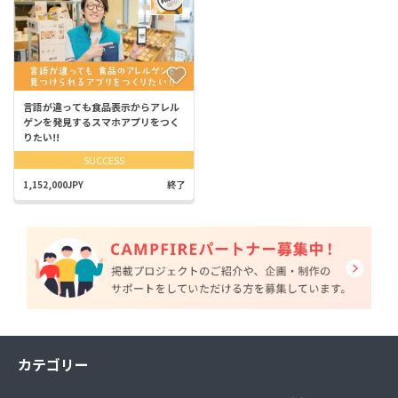
言語が違っても食品表示からアレル
ゲンを発見するスマホアプリをつく
りたい!!
SUCCESS
1,152,000JPY
終了
カテゴリー