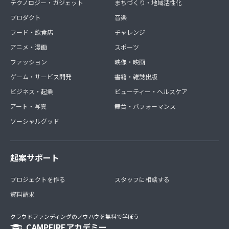
テクノロジー・ガジェット
まちづくり・地域活性化
プロダクト
音楽
フード・飲食店
チャレンジ
アニメ・漫画
スポーツ
ファッション
映像・映画
ゲーム・サービス開発
書籍・雑誌出版
ビジネス・起業
ビューティー・ヘルスケア
アート・写真
舞台・パフォーマンス
ソーシャルグッド
起案サポート
プロジェクトを作る
スタッフに相談する
資料請求
クラウドファンディングのノウハウを無料で学ぼう
CAMPFIREアカデミー