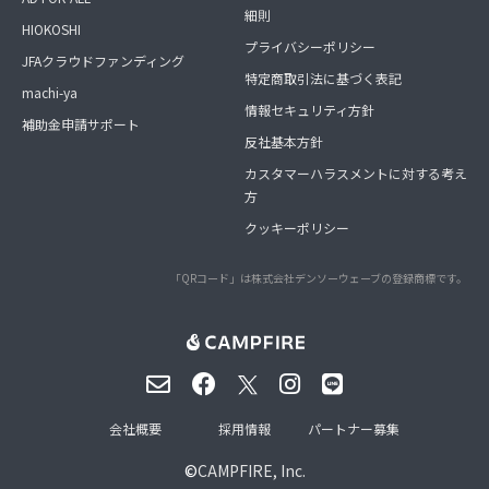
細則
HIOKOSHI
プライバシーポリシー
JFAクラウドファンディング
特定商取引法に基づく表記
machi-ya
情報セキュリティ方針
補助金申請サポート
反社基本方針
カスタマーハラスメントに対する考え
方
クッキーポリシー
「QRコード」は株式会社デンソーウェーブの登録商標です。
会社概要
採用情報
パートナー募集
©
CAMPFIRE, Inc.