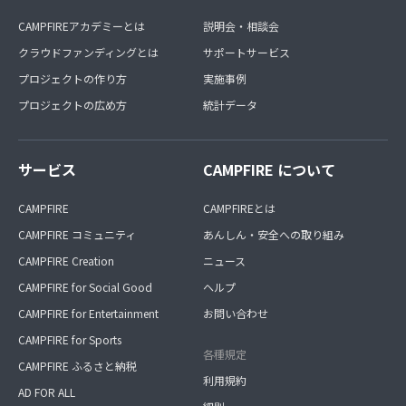
CAMPFIREアカデミーとは
説明会・相談会
クラウドファンディングとは
サポートサービス
プロジェクトの作り方
実施事例
プロジェクトの広め方
統計データ
サービス
CAMPFIRE について
CAMPFIRE
CAMPFIREとは
CAMPFIRE コミュニティ
あんしん・安全への取り組み
CAMPFIRE Creation
ニュース
CAMPFIRE for Social Good
ヘルプ
CAMPFIRE for Entertainment
お問い合わせ
CAMPFIRE for Sports
各種規定
CAMPFIRE ふるさと納税
利用規約
AD FOR ALL