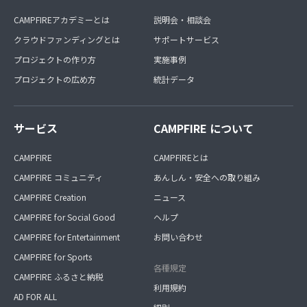
CAMPFIREアカデミーとは
説明会・相談会
クラウドファンディングとは
サポートサービス
プロジェクトの作り方
実施事例
プロジェクトの広め方
統計データ
サービス
CAMPFIRE について
CAMPFIRE
CAMPFIREとは
CAMPFIRE コミュニティ
あんしん・安全への取り組み
CAMPFIRE Creation
ニュース
CAMPFIRE for Social Good
ヘルプ
CAMPFIRE for Entertainment
お問い合わせ
CAMPFIRE for Sports
各種規定
CAMPFIRE ふるさと納税
利用規約
AD FOR ALL