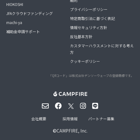
細則
HIOKOSHI
プライバシーポリシー
JFAクラウドファンディング
特定商取引法に基づく表記
machi-ya
情報セキュリティ方針
補助金申請サポート
反社基本方針
カスタマーハラスメントに対する考え
方
クッキーポリシー
「QRコード」は株式会社デンソーウェーブの登録商標です。
会社概要
採用情報
パートナー募集
©
CAMPFIRE, Inc.