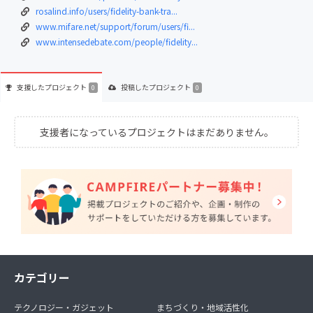
rosalind.info/users/fidelity-bank-tra...
www.mifare.net/support/forum/users/fi...
www.intensedebate.com/people/fidelity...
支援した
プロジェクト
投稿した
プロジェクト
0
0
支援者になっているプロジェクトはまだありません。
カテゴリー
テクノロジー・ガジェット
まちづくり・地域活性化