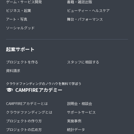
ゲーム・サービス開発
書籍・雑誌出版
ビジネス・起業
ビューティー・ヘルスケア
アート・写真
舞台・パフォーマンス
ソーシャルグッド
起案サポート
プロジェクトを作る
スタッフに相談する
資料請求
クラウドファンディングのノウハウを無料で学ぼう
CAMPFIREアカデミー
CAMPFIREアカデミーとは
説明会・相談会
クラウドファンディングとは
サポートサービス
プロジェクトの作り方
実施事例
プロジェクトの広め方
統計データ