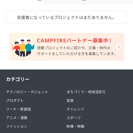
支援者になっているプロジェクトはまだありません。
カテゴリー
テクノロジー・ガジェット
まちづくり・地域活性化
プロダクト
音楽
フード・飲食店
チャレンジ
アニメ・漫画
スポーツ
ファッション
映像・映画