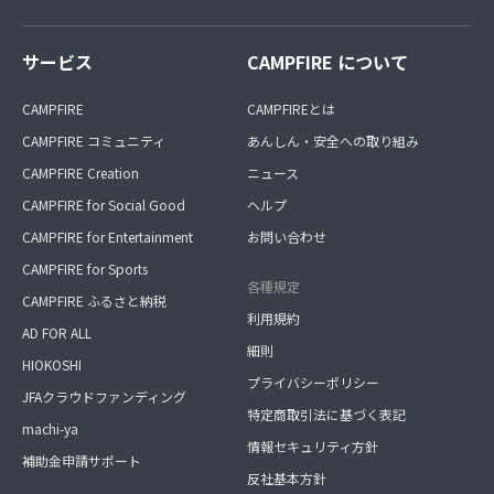
サービス
CAMPFIRE について
CAMPFIRE
CAMPFIREとは
CAMPFIRE コミュニティ
あんしん・安全への取り組み
CAMPFIRE Creation
ニュース
CAMPFIRE for Social Good
ヘルプ
CAMPFIRE for Entertainment
お問い合わせ
CAMPFIRE for Sports
各種規定
CAMPFIRE ふるさと納税
利用規約
AD FOR ALL
細則
HIOKOSHI
プライバシーポリシー
JFAクラウドファンディング
特定商取引法に基づく表記
machi-ya
情報セキュリティ方針
補助金申請サポート
反社基本方針