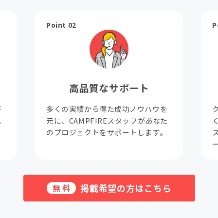
Point 02
P
高品質なサポート
が
多くの実績から得た成功ノウハウを
成
元に、CAMPFIREスタッフがあなた
。
のプロジェクトをサポートします。
掲載希望の方はこちら
無料