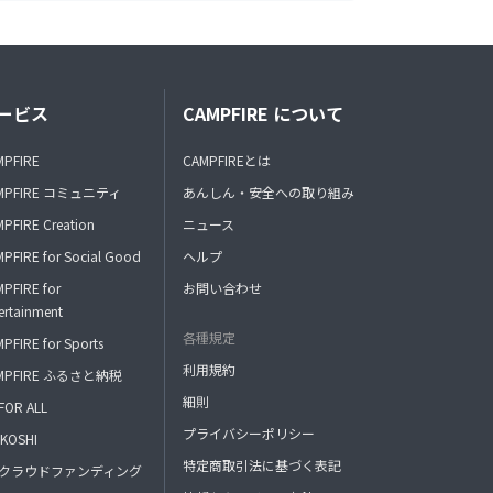
ービス
CAMPFIRE について
MPFIRE
CAMPFIREとは
MPFIRE コミュニティ
あんしん・安全への取り組み
PFIRE Creation
ニュース
PFIRE for Social Good
ヘルプ
PFIRE for
お問い合わせ
ertainment
各種規定
PFIRE for Sports
利用規約
MPFIRE ふるさと納税
細則
FOR ALL
プライバシーポリシー
KOSHI
特定商取引法に基づく表記
FAクラウドファンディング