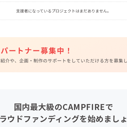
CAMPFIRE for Social Good
CAMPFIRE Creation
支援者になっているプロジェクトはまだありません。
CAMPFIREふるさと納税
machi-ya
コミュニティ
国内最大級のCAMPFIREで
ラウドファンディングを始めまし