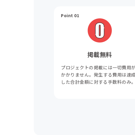
Point 01
掲載無料
プロジェクトの掲載には一切費用
かかりません。発生する費用は達
した合計金額に対する手数料のみ