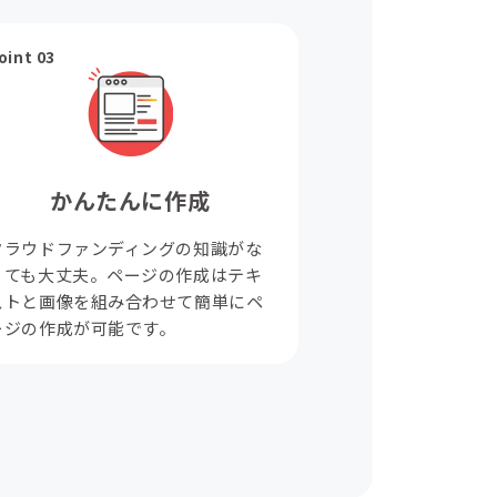
oint 03
かんたんに作成
クラウドファンディングの知識がな
くても大丈夫。ページの作成はテキ
ストと画像を組み合わせて簡単にペ
ージの作成が可能です。