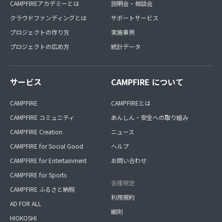
CAMPFIREアカデミーとは
説明会・相談会
クラウドファンディングとは
サポートサービス
プロジェクトの作り方
実施事例
プロジェクトの広め方
統計データ
サービス
CAMPFIRE について
CAMPFIRE
CAMPFIREとは
CAMPFIRE コミュニティ
あんしん・安全への取り組み
CAMPFIRE Creation
ニュース
CAMPFIRE for Social Good
ヘルプ
CAMPFIRE for Entertainment
お問い合わせ
CAMPFIRE for Sports
各種規定
CAMPFIRE ふるさと納税
利用規約
AD FOR ALL
細則
HIOKOSHI