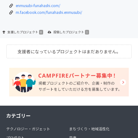
enmusubi-funahashi.com/
m.facebook.com/funahashi.enmusubi/
支援した
プロジェクト
投稿した
プロジェクト
0
1
支援者になっているプロジェクトはまだありません。
カテゴリー
テクノロジー・ガジェット
まちづくり・地域活性化
プロダクト
音楽