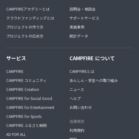
CAMPFIREアカデミーとは
説明会・相談会
クラウドファンディングとは
サポートサービス
プロジェクトの作り方
実施事例
プロジェクトの広め方
統計データ
サービス
CAMPFIRE について
CAMPFIRE
CAMPFIREとは
CAMPFIRE コミュニティ
あんしん・安全への取り組み
CAMPFIRE Creation
ニュース
CAMPFIRE for Social Good
ヘルプ
CAMPFIRE for Entertainment
お問い合わせ
CAMPFIRE for Sports
各種規定
CAMPFIRE ふるさと納税
利用規約
AD FOR ALL