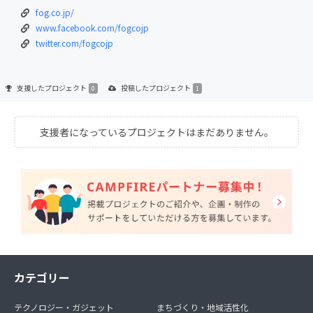
fog.co.jp/
www.facebook.com/fogcojp
twitter.com/fogcojp
支援した
プロジェクト
投稿した
プロジェクト
0
1
支援者になっているプロジェクトはまだありません。
カテゴリー
テクノロジー・ガジェット
まちづくり・地域活性化