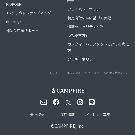
細則
HIOKOSHI
プライバシーポリシー
JFAクラウドファンディング
特定商取引法に基づく表記
machi-ya
情報セキュリティ方針
補助金申請サポート
反社基本方針
カスタマーハラスメントに対する考え
方
クッキーポリシー
「QRコード」は株式会社デンソーウェーブの登録商標です。
会社概要
採用情報
パートナー募集
©
CAMPFIRE, Inc.