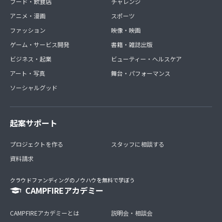
フード・飲食店
チャレンジ
アニメ・漫画
スポーツ
ファッション
映像・映画
ゲーム・サービス開発
書籍・雑誌出版
ビジネス・起業
ビューティー・ヘルスケア
アート・写真
舞台・パフォーマンス
ソーシャルグッド
起案サポート
プロジェクトを作る
スタッフに相談する
資料請求
クラウドファンディングのノウハウを無料で学ぼう
CAMPFIREアカデミー
CAMPFIREアカデミーとは
説明会・相談会