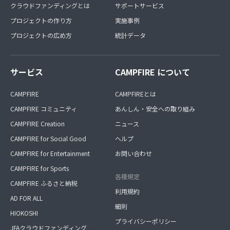
クラウドファンディングとは
サポートサービス
プロジェクトの作り方
実施事例
プロジェクトの広め方
統計データ
サービス
CAMPFIRE について
CAMPFIRE
CAMPFIREとは
CAMPFIRE コミュニティ
あんしん・安全への取り組み
CAMPFIRE Creation
ニュース
CAMPFIRE for Social Good
ヘルプ
CAMPFIRE for Entertainment
お問い合わせ
CAMPFIRE for Sports
各種規定
CAMPFIRE ふるさと納税
利用規約
AD FOR ALL
細則
HIOKOSHI
プライバシーポリシー
JFAクラウドファンディング