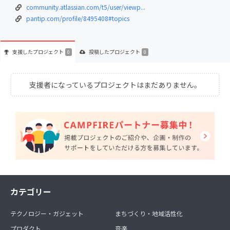
community.atlassian.com/t5/user/viewp...
pantip.com/profile/8495408#topics
支援した
プロジェクト
投稿した
プロジェクト
0
0
支援者になっているプロジェクトはまだありません。
カテゴリー
テクノロジー・ガジェット
まちづくり・地域活性化
プロダクト
音楽