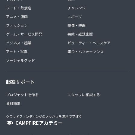
フード・飲食店
チャレンジ
アニメ・漫画
スポーツ
ファッション
映像・映画
ゲーム・サービス開発
書籍・雑誌出版
ビジネス・起業
ビューティー・ヘルスケア
アート・写真
舞台・パフォーマンス
ソーシャルグッド
起案サポート
プロジェクトを作る
スタッフに相談する
資料請求
クラウドファンディングのノウハウを無料で学ぼう
CAMPFIREアカデミー