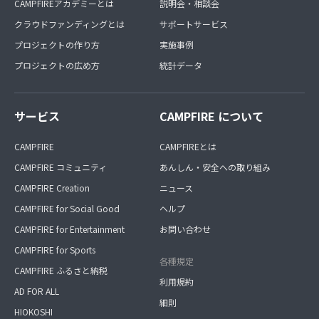
CAMPFIREアカデミーとは
説明会・相談会
クラウドファンディングとは
サポートサービス
プロジェクトの作り方
実施事例
プロジェクトの広め方
統計データ
サービス
CAMPFIRE について
CAMPFIRE
CAMPFIREとは
CAMPFIRE コミュニティ
あんしん・安全への取り組み
CAMPFIRE Creation
ニュース
CAMPFIRE for Social Good
ヘルプ
CAMPFIRE for Entertainment
お問い合わせ
CAMPFIRE for Sports
各種規定
CAMPFIRE ふるさと納税
利用規約
AD FOR ALL
細則
HIOKOSHI