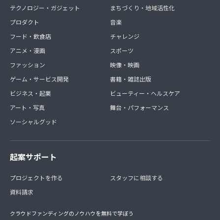
テクノロジー・ガジェット
まちづくり・地域活性化
プロダクト
音楽
フード・飲食店
チャレンジ
アニメ・漫画
スポーツ
ファッション
映像・映画
ゲーム・サービス開発
書籍・雑誌出版
ビジネス・起業
ビューティー・ヘルスケア
アート・写真
舞台・パフォーマンス
ソーシャルグッド
起案サポート
プロジェクトを作る
スタッフに相談する
資料請求
クラウドファンディングのノウハウを無料で学ぼう