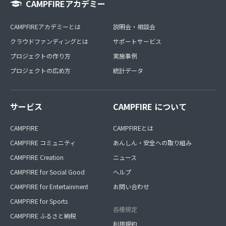
CAMPFIREアカデミー
CAMPFIREアカデミーとは
説明会・相談会
クラウドファンディングとは
サポートサービス
プロジェクトの作り方
実施事例
プロジェクトの広め方
統計データ
サービス
CAMPFIRE について
CAMPFIRE
CAMPFIREとは
CAMPFIRE コミュニティ
あんしん・安全への取り組み
CAMPFIRE Creation
ニュース
CAMPFIRE for Social Good
ヘルプ
CAMPFIRE for Entertainment
お問い合わせ
CAMPFIRE for Sports
各種規定
CAMPFIRE ふるさと納税
利用規約