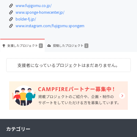
www.fujigomu.co.jp/
www.sponge-homecenter.jp/
bolder-fj.jp/
www.instagram.com/fujigomu.spongem
支援した
プロジェクト
投稿した
プロジェクト
0
1
支援者になっているプロジェクトはまだありません。
カテゴリー