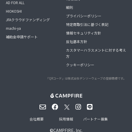
AD FOR ALL
細則
HIOKOSHI
プライバシーポリシー
JFAクラウドファンディング
特定商取引法に基づく表記
machi-ya
情報セキュリティ方針
補助金申請サポート
反社基本方針
カスタマーハラスメントに対する考え
方
クッキーポリシー
「QRコード」は株式会社デンソーウェーブの登録商標です。
会社概要
採用情報
パートナー募集
©
CAMPFIRE, Inc.