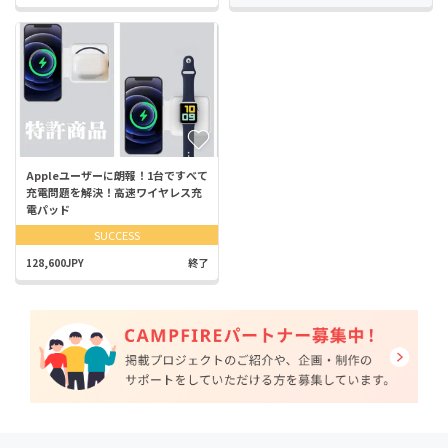
Appleユーザーに朗報！1台ですべて
充電問題を解決！高速ワイヤレス充
電パッド
SUCCESS
128,600JPY
終了