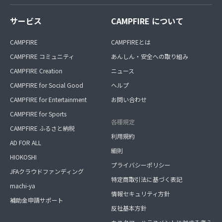
サービス
CAMPFIRE について
CAMPFIRE
CAMPFIREとは
CAMPFIRE コミュニティ
あんしん・安全への取り組み
CAMPFIRE Creation
ニュース
CAMPFIRE for Social Good
ヘルプ
CAMPFIRE for Entertainment
お問い合わせ
CAMPFIRE for Sports
各種規定
CAMPFIRE ふるさと納税
利用規約
AD FOR ALL
細則
HIOKOSHI
プライバシーポリシー
JFAクラウドファンディング
特定商取引法に基づく表記
machi-ya
情報セキュリティ方針
補助金申請サポート
反社基本方針