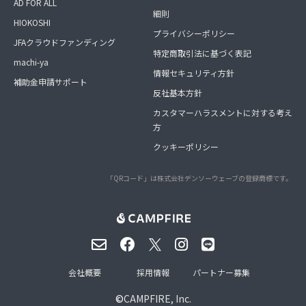
AD FOR ALL
細則
HIOKOSHI
プライバシーポリシー
JFAクラウドファンディング
特定商取引法に基づく表記
machi-ya
情報セキュリティ方針
補助金申請サポート
反社基本方針
カスタマーハラスメントに対する考え
方
クッキーポリシー
「QRコード」は株式会社デンソーウェーブの登録商標です。
会社概要
採用情報
パートナー募集
©
CAMPFIRE, Inc.