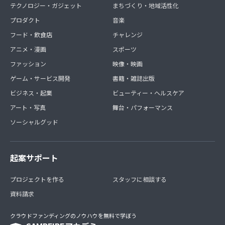
テクノロジー・ガジェット
まちづくり・地域活性化
プロダクト
音楽
フード・飲食店
チャレンジ
アニメ・漫画
スポーツ
ファッション
映像・映画
ゲーム・サービス開発
書籍・雑誌出版
ビジネス・起業
ビューティー・ヘルスケア
アート・写真
舞台・パフォーマンス
ソーシャルグッド
起案サポート
プロジェクトを作る
スタッフに相談する
資料請求
クラウドファンディングのノウハウを無料で学ぼう