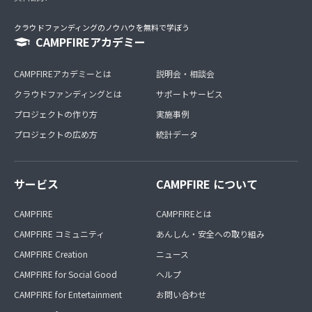
クラウドファンディングのノウハウを無料で学ぼう
CAMPFIREアカデミー
CAMPFIREアカデミーとは
説明会・相談会
クラウドファンディングとは
サポートサービス
プロジェクトの作り方
実施事例
プロジェクトの広め方
統計データ
サービス
CAMPFIRE について
CAMPFIRE
CAMPFIREとは
CAMPFIRE コミュニティ
あんしん・安全への取り組み
CAMPFIRE Creation
ニュース
CAMPFIRE for Social Good
ヘルプ
CAMPFIRE for Entertainment
お問い合わせ