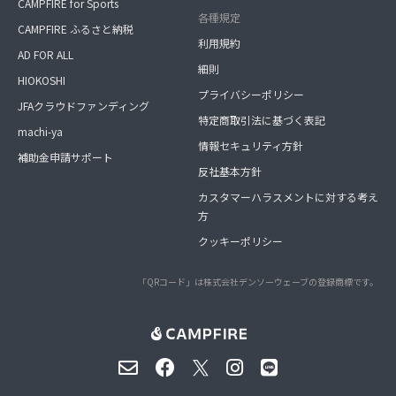
CAMPFIRE for Sports
各種規定
CAMPFIRE ふるさと納税
利用規約
AD FOR ALL
細則
HIOKOSHI
プライバシーポリシー
JFAクラウドファンディング
特定商取引法に基づく表記
machi-ya
情報セキュリティ方針
補助金申請サポート
反社基本方針
カスタマーハラスメントに対する考え
方
クッキーポリシー
「QRコード」は株式会社デンソーウェーブの登録商標です。