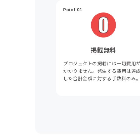
Point 01
掲載無料
プロジェクトの掲載には一切費用
かかりません。発生する費用は達
した合計金額に対する手数料のみ