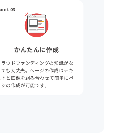
oint 03
かんたんに作成
クラウドファンディングの知識がな
くても大丈夫。ページの作成はテキ
ストと画像を組み合わせて簡単にペ
ージの作成が可能です。