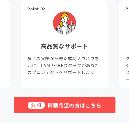
Point 02
P
高品質なサポート
が
多くの実績から得た成功ノウハウを
成
元に、CAMPFIREスタッフがあなた
。
のプロジェクトをサポートします。
掲載希望の方はこちら
無料