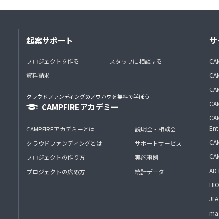
起案サポート
サ
プロジェクトを作る
スタッフに相談する
CA
資料請求
CA
CAM
クラウドファンディングのノウハウを無料で学ぼう
CAM
CAMPFIREアカデミー
CAM
Ent
CAMPFIREアカデミーとは
説明会・相談会
CAM
クラウドファンディングとは
サポートサービス
CA
プロジェクトの作り方
実施事例
AD 
プロジェクトの広め方
統計データ
HIO
J
mac