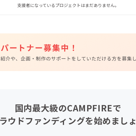
支援者になっているプロジェクトはまだありません。
CAMPFIRE for Social Good
CAMPFIRE Creation
CAMPFIREふるさと納税
machi-ya
コミュニティ
国内最大級のCAMPFIREで
ラウドファンディングを始めまし