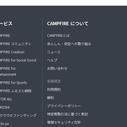
ービス
CAMPFIRE について
MPFIRE
CAMPFIREとは
MPFIRE コミュニティ
あんしん・安全への取り組み
PFIRE Creation
ニュース
PFIRE for Social Good
ヘルプ
PFIRE for
お問い合わせ
ertainment
各種規定
PFIRE for Sports
利用規約
MPFIRE ふるさと納税
細則
FOR ALL
プライバシーポリシー
KOSHI
特定商取引法に基づく表記
FAクラウドファンディング
情報セキュリティ方針
hi-ya