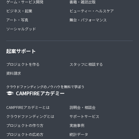
ゲーム・サービス開発
書籍・雑誌出版
ビジネス・起業
ビューティー・ヘルスケア
アート・写真
舞台・パフォーマンス
ソーシャルグッド
起案サポート
プロジェクトを作る
スタッフに相談する
資料請求
クラウドファンディングのノウハウを無料で学ぼう
CAMPFIREアカデミー
CAMPFIREアカデミーとは
説明会・相談会
クラウドファンディングとは
サポートサービス
プロジェクトの作り方
実施事例
プロジェクトの広め方
統計データ