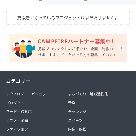
支援者になっているプロジェクトはまだありません。
カテゴリー
テクノロジー・ガジェット
まちづくり・地域活性化
プロダクト
音楽
フード・飲食店
チャレンジ
アニメ・漫画
スポーツ
ファッション
映像・映画