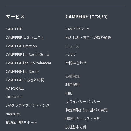
サービス
CAMPFIRE について
CAMPFIRE
CAMPFIREとは
CAMPFIRE コミュニティ
あんしん・安全への取り組み
CAMPFIRE Creation
ニュース
CAMPFIRE for Social Good
ヘルプ
CAMPFIRE for Entertainment
お問い合わせ
CAMPFIRE for Sports
各種規定
CAMPFIRE ふるさと納税
利用規約
AD FOR ALL
細則
HIOKOSHI
プライバシーポリシー
JFAクラウドファンディング
特定商取引法に基づく表記
machi-ya
情報セキュリティ方針
補助金申請サポート
反社基本方針